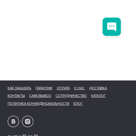
КАК ЗАКАЗАТЬ
ГАРАНТИИ
ОПЛАТА
О НАС
ДОСТАВКА
КОНТАКТЫ
САМОВЫВОЗ
СОТРУДНИЧЕСТВО
КАТАЛОГ
ПОЛИТИКА КОНФИДЕНЦИАЛЬНОСТИ
БЛОГ