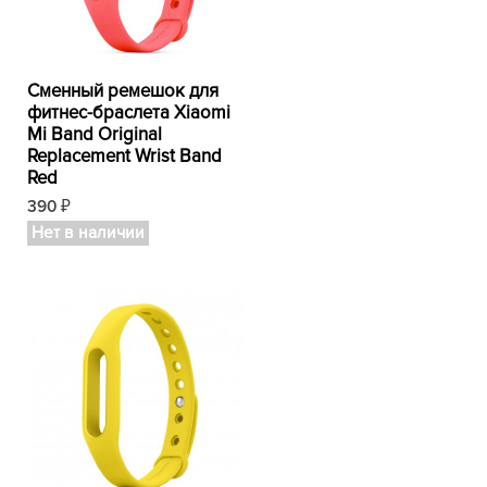
Сменный ремешок для
фитнес-браслета Xiaomi
Mi Band Original
Replacement Wrist Band
Red
390
₽
Нет в наличии