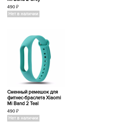
490
₽
Нет в наличии
Сменный ремешок для
фитнес-браслета Xiaomi
Mi Band 2 Teal
490
₽
Нет в наличии