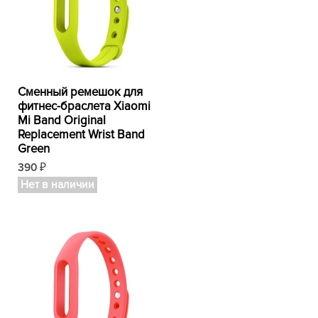
Сменный ремешок для
фитнес-браслета Xiaomi
Mi Band Original
Replacement Wrist Band
Green
390
₽
Нет в наличии