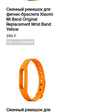
Сменный ремешок для
фитнес-браслета Xiaomi
Mi Band Original
Replacement Wrist Band
Yellow
390
₽
Нет в наличии
Сменный ремешок для