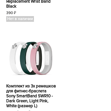
Replacement Wrist Band
Black
390
₽
Нет в наличии
Комплект из 3х ремешков
для фитнес-браслета
Sony SmartBand SWR10 -
Dark Green, Light Pink,
White (размер L)