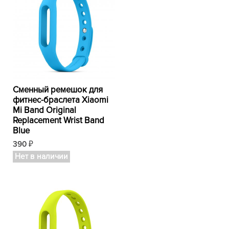
Сменный ремешок для
фитнес-браслета Xiaomi
Mi Band Original
Replacement Wrist Band
Blue
390
₽
Нет в наличии