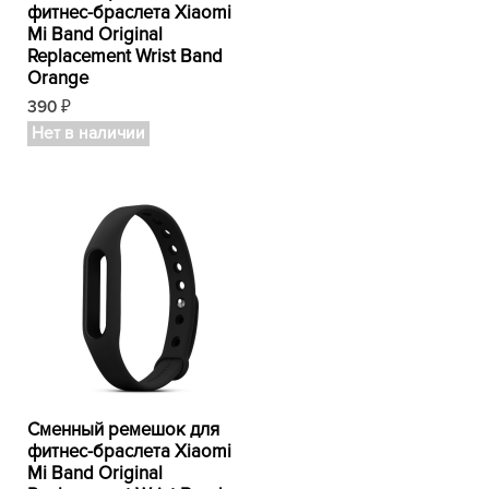
фитнес-браслета Xiaomi
Mi Band Original
Replacement Wrist Band
Orange
390
₽
Нет в наличии
Сменный ремешок для
фитнес-браслета Xiaomi
Mi Band Original