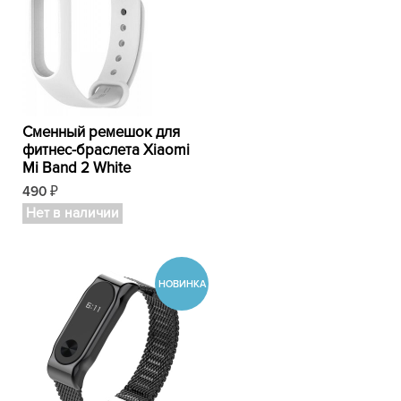
Сменный ремешок для
фитнес-браслета Xiaomi
Mi Band 2 White
490
₽
Нет в наличии