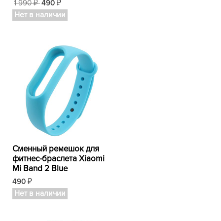
1 990
490
₽
₽
Нет в наличии
Сменный ремешок для
фитнес-браслета Xiaomi
Mi Band 2 Blue
490
₽
Нет в наличии