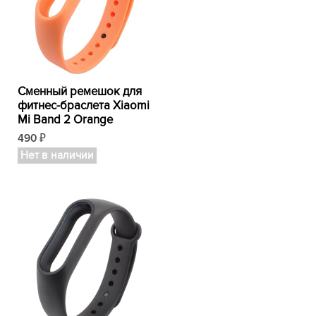
Сменный ремешок для
фитнес-браслета Xiaomi
Mi Band 2 Orange
490
₽
Нет в наличии