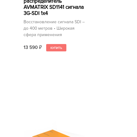
распределитель
AVMATRIX SD1141 сигнала
3G-SDI 1х4
Восстановление сигнала SDI –
до 400 метров • Широкая
сфера применения
13 590
₽