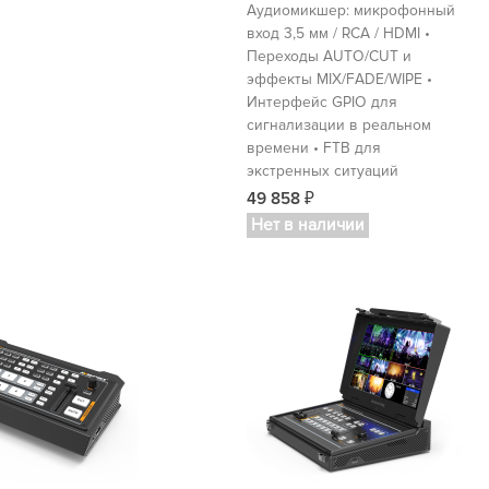
Аудиомикшер: микрофонный
вход 3,5 мм / RCA / HDMI •
Переходы AUTO/CUT и
эффекты MIX/FADE/WIPE •
Интерфейс GPIO для
сигнализации в реальном
времени • FTB для
экстренных ситуаций
49 858
₽
Нет в наличии