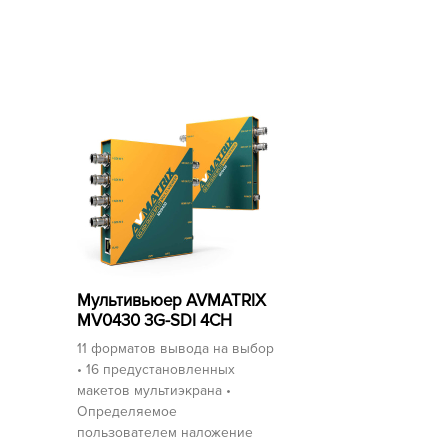
Мультивьюер AVMATRIX
MV0430 3G-SDI 4CH
11 форматов вывода на выбор
• 16 предустановленных
макетов мультиэкрана •
Определяемое
пользователем наложение