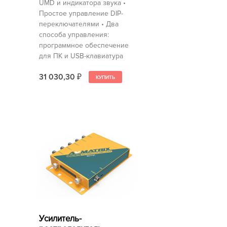
UMD и индикатора звука •
Простое управление DIP-
переключателями • Два
способа управления:
программное обеспечение
для ПК и USB-клавиатура
31 030,30
₽
Усилитель-