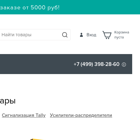
заказе от 5000 руб!
Корзина
Вход
пуста
+7 (499) 398-28-60
уары
Сигнализация Tally
Усилители-распределители