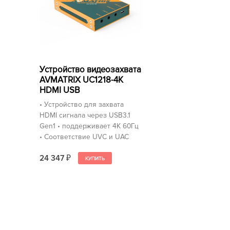
Устройство видеозахвата
AVMATRIX UC1218-4K
HDMI USB
• Устройство для захвата
HDMI сигнала через USB3.1
Gen1 • поддерживает 4K 60Гц
• Соответствие UVC и UAC
24 347
₽