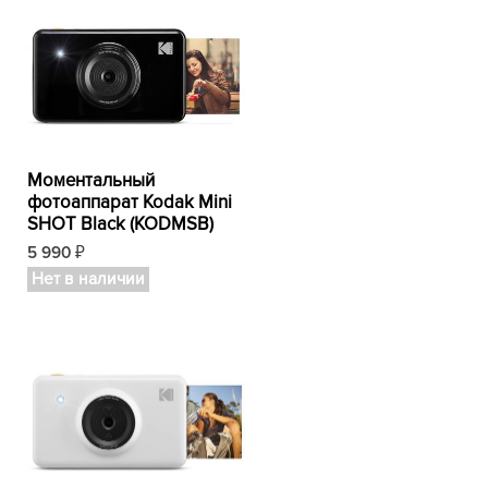
Моментальный
фотоаппарат Kodak Mini
SHOT Black (KODMSB)
5 990
₽
Нет в наличии