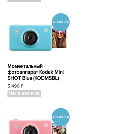
Моментальный
фотоаппарат Kodak Mini
SHOT Blue (KODMSBL)
5 490
₽
Нет в наличии