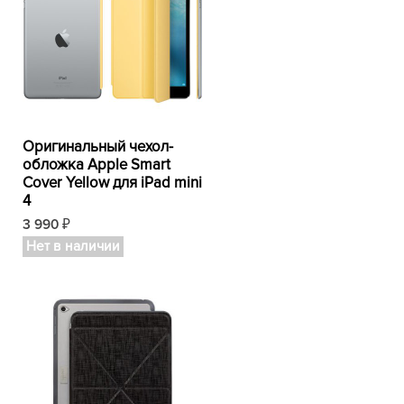
Оригинальный чехол-
обложка Apple Smart
Cover Yellow для iPad mini
4
3 990
₽
Нет в наличии