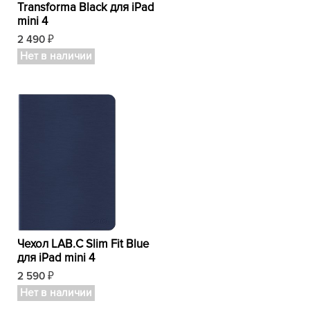
Transforma Black для iPad
mini 4
2 490
₽
Нет в наличии
Чехол LAB.C Slim Fit Blue
для iPad mini 4
2 590
₽
Нет в наличии