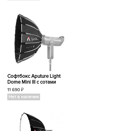
Софтбокс Aputure Light
Dome Mini III с сотами
11 690
₽
Нет в наличии