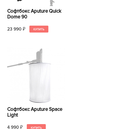
Софтбокс Aputure Quick
Dome 90
23 990
₽
Софтбокс Aputure Space
Light
4 990
₽