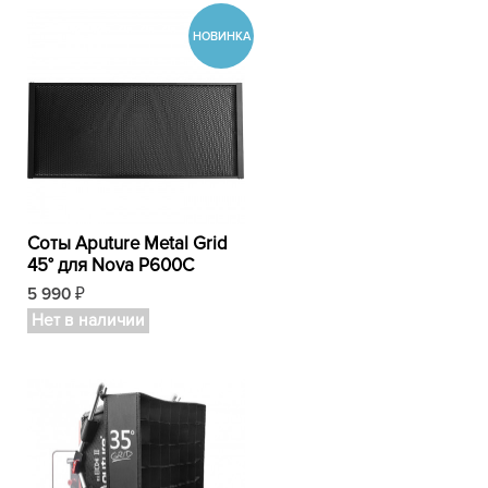
Соты Aputure Metal Grid
45° для Nova P600C
5 990
₽
Нет в наличии