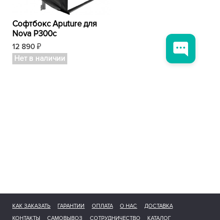
Софтбокс Aputure для
Nova P300c
12 890
₽
Нет в наличии
КАК ЗАКАЗАТЬ
ГАРАНТИИ
ОПЛАТА
О НАС
ДОСТАВКА
КОНТАКТЫ
САМОВЫВОЗ
СОТРУДНИЧЕСТВО
КАТАЛОГ