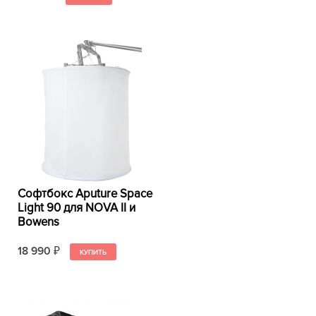
Софтбокс Aputure Space
Light 90 для NOVA II и
Bowens
18 990
₽