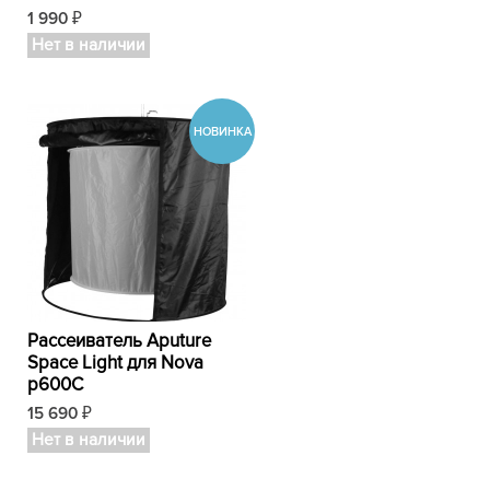
1 990
₽
Нет в наличии
Рассеиватель Aputure
Space Light для Nova
p600C
15 690
₽
Нет в наличии