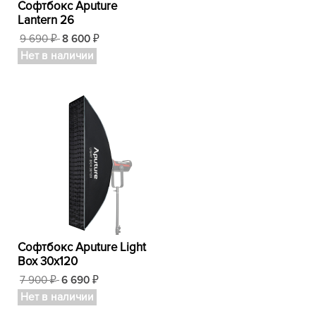
Софтбокс Aputure
Lantern 26
9 690
8 600
₽
₽
Нет в наличии
Софтбокс Aputure Light
Box 30x120
7 900
6 690
₽
₽
Нет в наличии