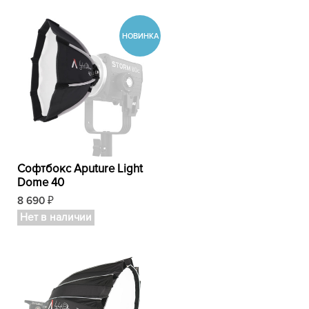
Софтбокс Aputure Light
Dome 40
8 690
₽
Нет в наличии