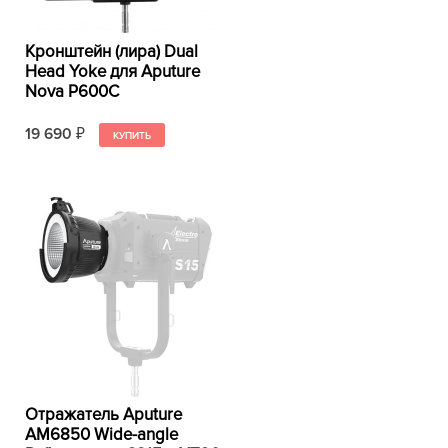
Кронштейн (лира) Dual
Head Yoke для Aputure
Nova P600C
19 690
₽
Отражатель Aputure
AM6850 Wide-angle