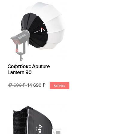
Софтбокс Aputure
Lantern 90
17 690
14 690
₽
₽