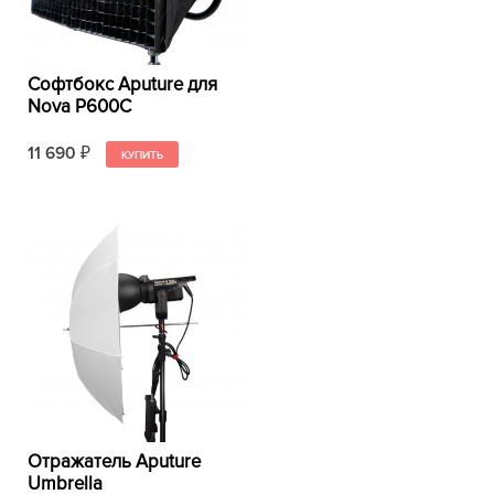
Софтбокс Aputure для
Nova P600C
11 690
₽
Отражатель Aputure
Umbrella