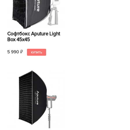
Софтбокс Aputure Light
Box 45х45
5 990
₽