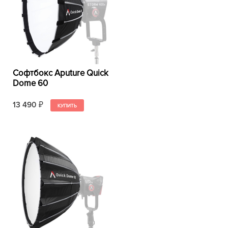
Софтбокс Aputure Quick
Dome 60
13 490
₽