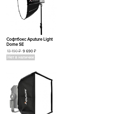
Софтбокс Aputure Light
Dome SE
13 190
9 690
₽
₽
Нет в наличии