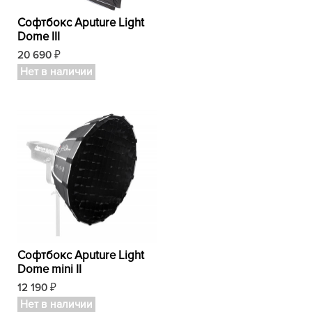
Софтбокс Aputure Light
Dome III
20 690
₽
Нет в наличии
Софтбокс Aputure Light
Dome mini II
12 190
₽
Нет в наличии