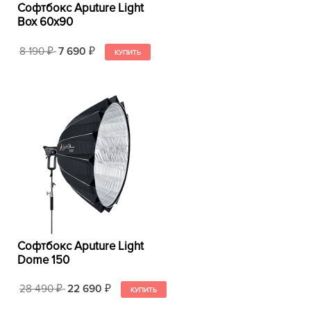
Софтбокс Aputure Light
Box 60х90
8 190
7 690
₽
₽
Софтбокс Aputure Light
Dome 150
28 490
22 690
₽
₽