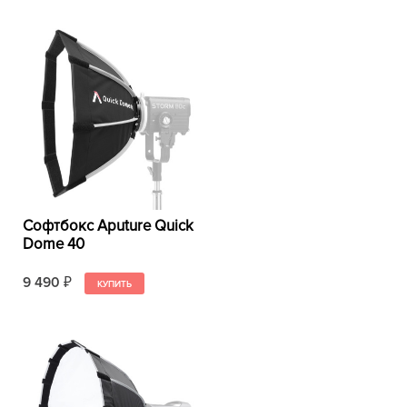
Софтбокс Aputure Quick
Dome 40
9 490
₽