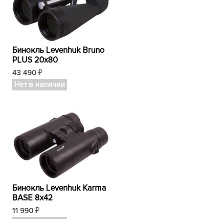
Бинокль Levenhuk Bruno
PLUS 20x80
43 490
₽
Нет в наличии
Бинокль Levenhuk Karma
BASE 8x42
11 990
₽