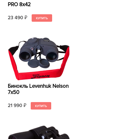
PRO 8x42
23 490
₽
Бинокль Levenhuk Nelson
7x50
21 990
₽