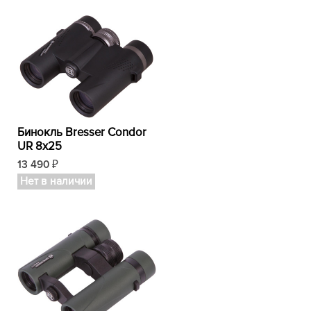
Бинокль Bresser Condor
UR 8x25
13 490
₽
Нет в наличии