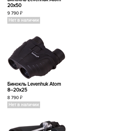
20x50
9 790
₽
Нет в наличии
Бинокль Levenhuk Atom
8–20x25
8 790
₽
Нет в наличии