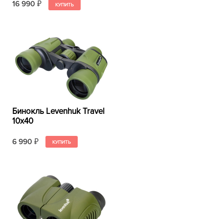
16 990
₽
Бинокль Levenhuk Travel
10x40
6 990
₽