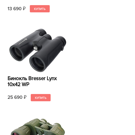
13 690
₽
Бинокль Bresser Lynx
10x42 WP
25 690
₽