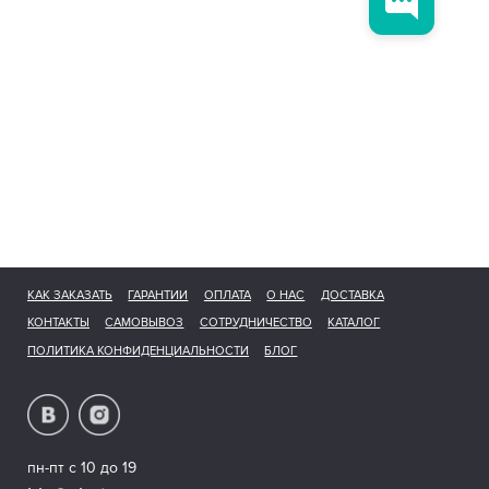
КАК ЗАКАЗАТЬ
ГАРАНТИИ
ОПЛАТА
О НАС
ДОСТАВКА
КОНТАКТЫ
САМОВЫВОЗ
СОТРУДНИЧЕСТВО
КАТАЛОГ
ПОЛИТИКА КОНФИДЕНЦИАЛЬНОСТИ
БЛОГ
пн-пт с 10 до 19