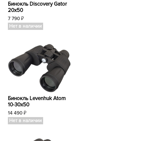
Бинокль Discovery Gator
20x50
7 790
₽
Нет в наличии
Бинокль Levenhuk Atom
10-30x50
14 490
₽
Нет в наличии