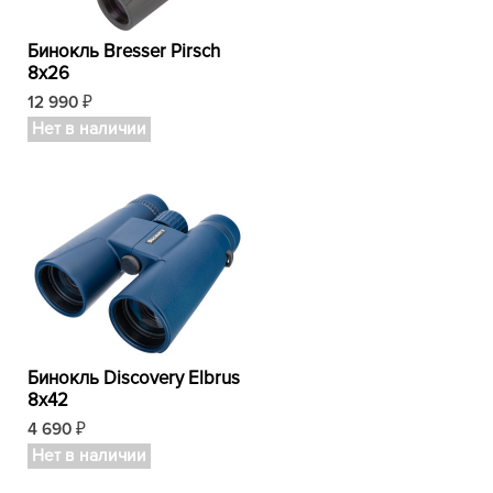
Бинокль Bresser Pirsch
8x26
12 990
₽
Нет в наличии
Бинокль Discovery Elbrus
8x42
4 690
₽
Нет в наличии