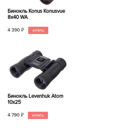
Бинокль Konus Konusvue
8x40 WA
4 390
₽
Бинокль Levenhuk Atom
10x25
4 790
₽