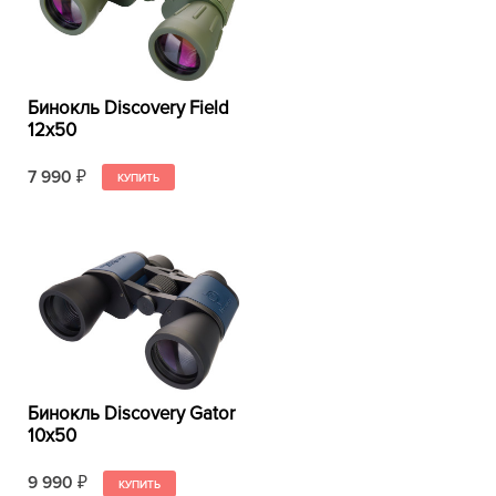
Бинокль Discovery Field
12x50
7 990
₽
Бинокль Discovery Gator
10x50
9 990
₽