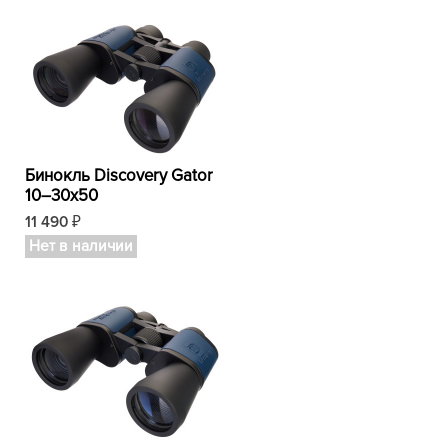
Бинокль Discovery Gator
10–30x50
11 490
₽
Нет в наличии