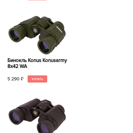
Бинокль Konus Konusarmy
8x42 WA
5 290
₽