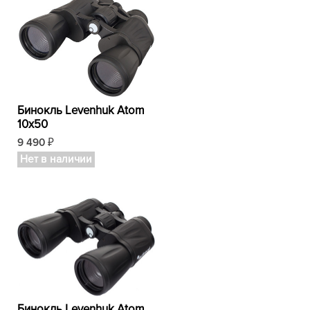
Бинокль Levenhuk Atom
10x50
9 490
₽
Нет в наличии
Бинокль Levenhuk Atom