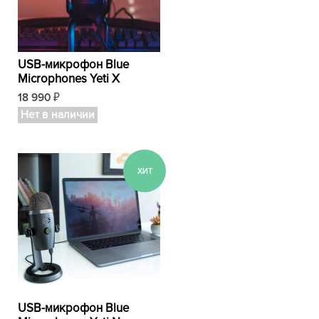
USB-микрофон Blue
Microphones Yeti X
18 990
₽
Нет в наличии
USB-микрофон Blue