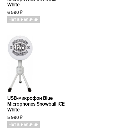
White
6 590
₽
Нет в наличии
USB-микрофон Blue
Microphones Snowball iCE
White
5 990
₽
Нет в наличии