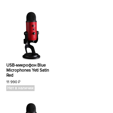
USB-микрофон Blue
Microphones Yeti Satin
Red
11 990
₽
Нет в наличии