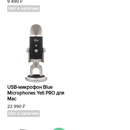
9 490
₽
Нет в наличии
USB-микрофон Blue
Microphones Yeti PRO для
Mac
22 990
₽
Нет в наличии