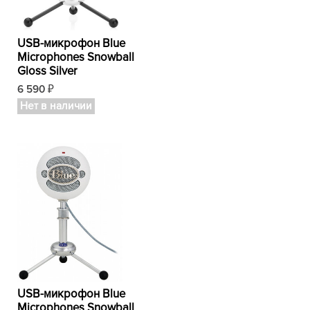
USB-микрофон Blue
Microphones Snowball
Gloss Silver
6 590
₽
Нет в наличии
USB-микрофон Blue
Microphones Snowball