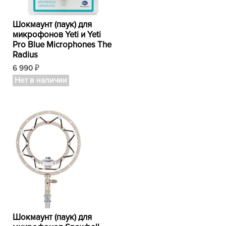
Шокмаунт (паук) для
микрофонов Yeti и Yeti
Pro Blue Microphones The
Radius
6 990
₽
Нет в наличии
Шокмаунт (паук) для