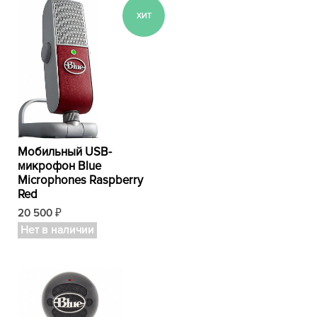
Мобильный USB-
микрофон Blue
Microphones Raspberry
Red
20 500
₽
Нет в наличии