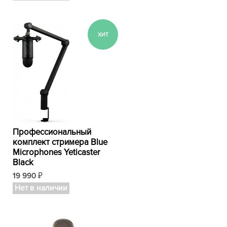
Профессиональный
комплект стримера Blue
Microphones Yeticaster
Black
19 990
₽
Нет в наличии