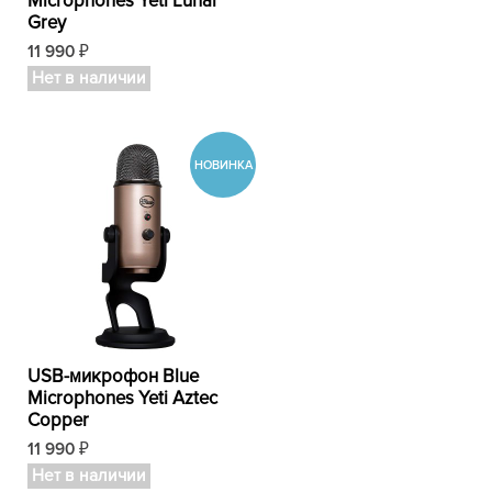
Microphones Yeti Lunar
Grey
11 990
₽
Нет в наличии
USB-микрофон Blue
Microphones Yeti Aztec
Copper
11 990
₽
Нет в наличии