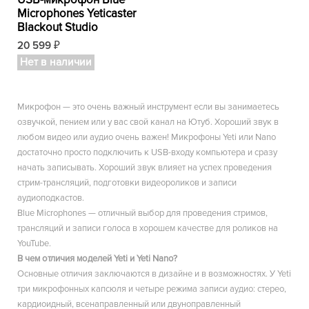
Microphones Yeticaster
Blackout Studio
20 599
₽
Нет в наличии
Микрофон — это очень важный инструмент если вы занимаетесь
озвучкой, пением или у вас свой канал на Ютуб. Хороший звук в
любом видео или аудио очень важен! Микрофоны Yeti или Nano
достаточно просто подключить к USB-входу компьютера и сразу
начать записывать. Хороший звук влияет на успех проведения
стрим-трансляций, подготовки видеороликов и записи
аудиоподкастов.
Blue Microphones — отличный выбор для проведения стримов,
трансляций и записи голоса в хорошем качестве для роликов на
YouTube.
В чем отличия моделей Yeti и Yeti Nano?
Основные отличия заключаются в дизайне и в возможностях. У Yeti
три микрофонных капсюля и четыре режима записи аудио: стерео,
кардиоидный, всенаправленный или двуноправленный