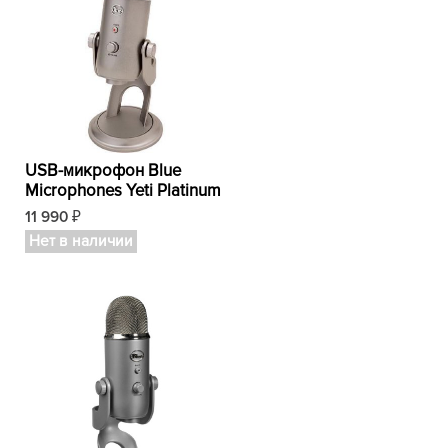
USB-микрофон Blue
Microphones Yeti Platinum
11 990
₽
Нет в наличии