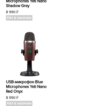
Microphones Yeti Nano
Shadow Grey
8 990
₽
Нет в наличии
USB-микрофон Blue
Microphones Yeti Nano
Red Onyx
8 990
₽
Нет в наличии