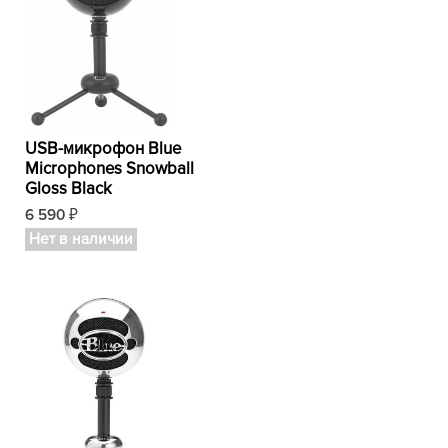
USB-микрофон Blue
Microphones Snowball
Gloss Black
6 590
₽
Нет в наличии