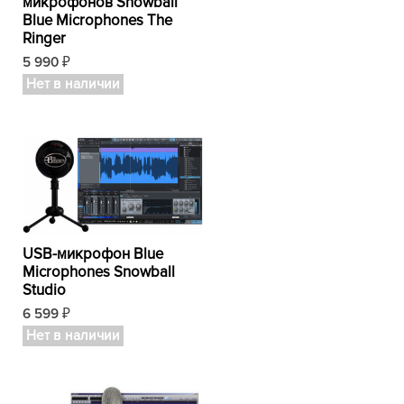
микрофонов Snowball
Blue Microphones The
Ringer
5 990
₽
Нет в наличии
USB-микрофон Blue
Microphones Snowball
Studio
6 599
₽
Нет в наличии