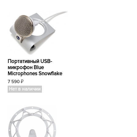
Портативный USB-
микрофон Blue
Microphones Snowflake
7 590
₽
Нет в наличии