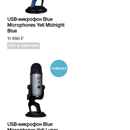
USB-микрофон Blue
Microphones Yeti Midnight
Blue
11 990
₽
Нет в наличии
USB-микрофон Blue