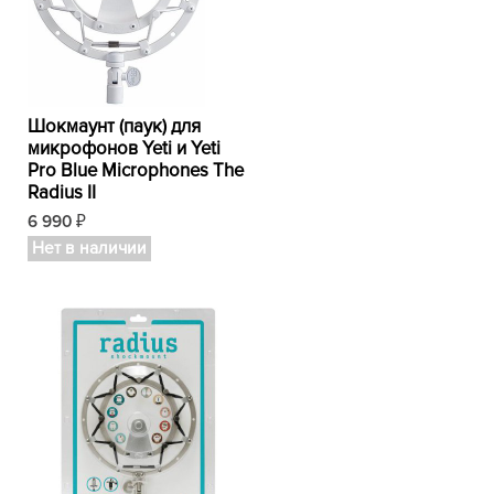
Шокмаунт (паук) для
микрофонов Yeti и Yeti
Pro Blue Microphones The
Radius II
6 990
₽
Нет в наличии