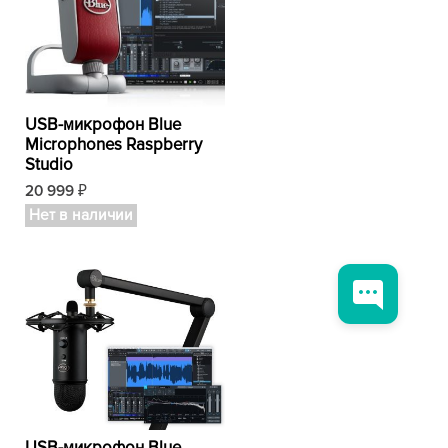
USB-микрофон Blue
Microphones Raspberry
Studio
20 999
₽
Нет в наличии
USB-микрофон Blue