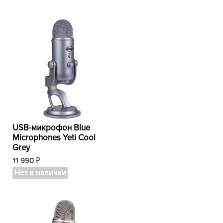
USB-микрофон Blue
Microphones Yeti Cool
Grey
11 990
₽
Нет в наличии