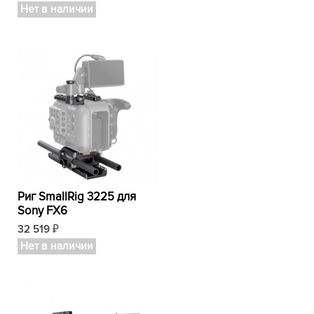
Нет в наличии
Риг SmallRig 3225 для
Sony FX6
32 519
₽
Нет в наличии