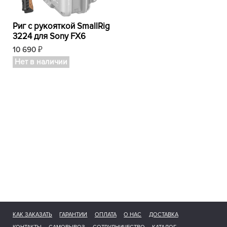
Риг с рукояткой SmallRig
3224 для Sony FX6
10 690
₽
Нет в наличии
КАК ЗАКАЗАТЬ
ГАРАНТИИ
ОПЛАТА
О НАС
ДОСТАВКА