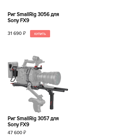
Риг SmallRig 3056 для
Sony FX9
31 690
₽
Риг SmallRig 3057 для
Sony FX9
47 600
₽