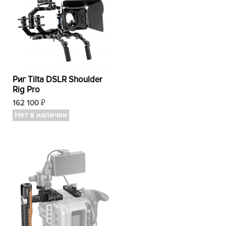
Риг Tilta DSLR Shoulder
Rig Pro
162 100
₽
Нет в наличии