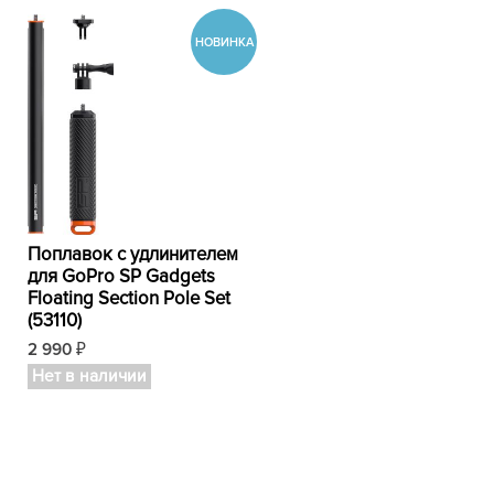
Поплавок с удлинителем
для GoPro SP Gadgets
Floating Section Pole Set
(53110)
2 990
₽
Нет в наличии