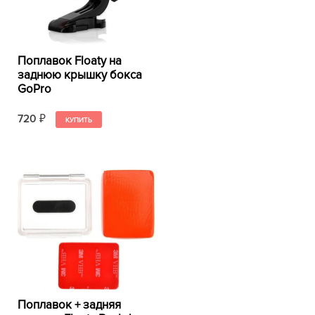
Поплавок Floaty на
заднюю крышку бокса
GoPro
720
₽
Поплавок + задняя