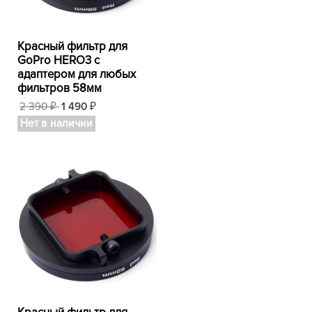
Красный фильтр для
GoPro HERO3 с
адаптером для любых
фильтров 58мм
2 390
1 490
₽
₽
Нет в наличии