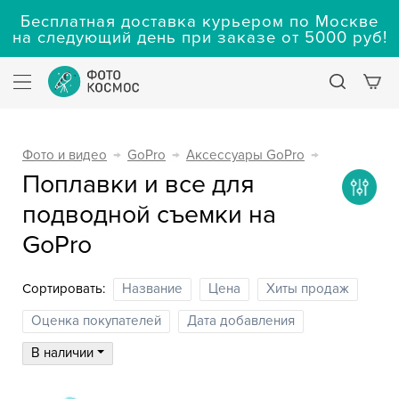
Бесплатная доставка курьером по Москве
на следующий день при заказе от 5000 руб!
Фото и видео
→
GoPro
→
Аксессуары GoPro
→
Поплавки и все для
подводной съемки на
GoPro
Сортировать:
Название
Цена
Хиты продаж
Оценка покупателей
Дата добавления
В наличии