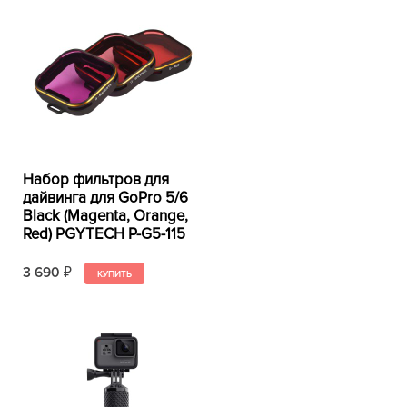
Набор фильтров для
дайвинга для GoPro 5/6
Black (Magenta, Orange,
Red) PGYTECH P-G5-115
3 690
₽