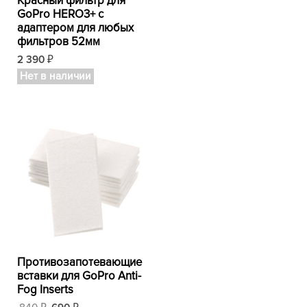
Красный фильтр для
GoPro HERO3+ с
адаптером для любых
фильтров 52мм
2 390
₽
Нет в наличии
Противозапотевающие
вставки для GoPro Anti-
Fog Inserts