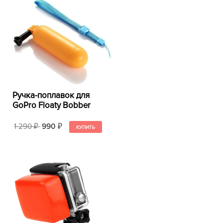
Ручка-поплавок для
GoPro Floaty Bobber
1 290
990
₽
₽