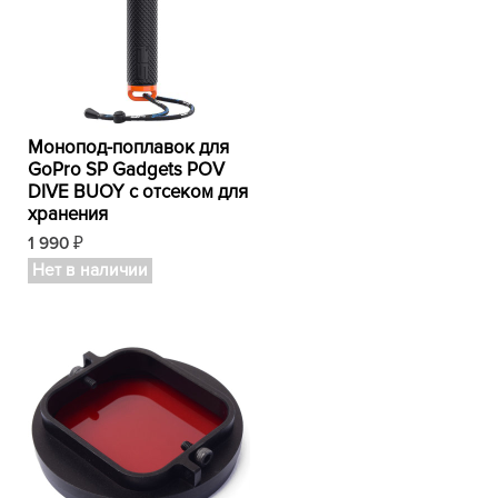
Монопод-поплавок для
GoPro SP Gadgets POV
DIVE BUOY с отсеком для
хранения
1 990
₽
Нет в наличии