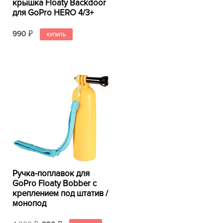
крышка Floaty Backdoor
для GoPro HERO 4/3+
990
₽
Ручка-поплавок для
GoPro Floaty Bobber с
креплением под штатив /
монопод