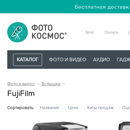
Бесплатная доставк
Блог
Оплата
КАТАЛОГ
ФОТО И ВИДЕО
АУДИО
ГАД
Фото и видео
→
Вспышки
→
FujiFilm
Сортировать:
Название
Цена
Хиты продаж
Оце