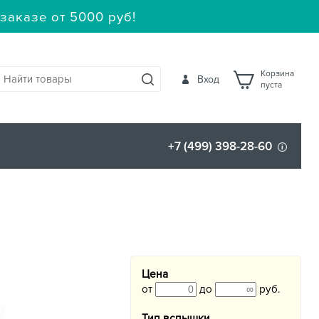
заказе от 5000 руб!
Корзина
Вход
пуста
+7 (499) 398-28-60
Цена
от
до
руб.
Тип вспышки