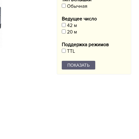
Обычная
Ведущее число
42 м
20 м
Поддержка режимов
TTL