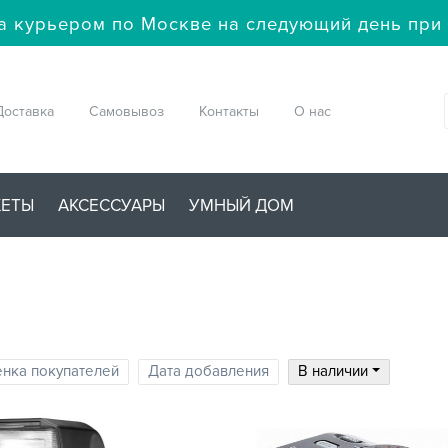
а курьером по Москве на следующий день при 
Доставка
Самовывоз
Контакты
О нас
ЖЕТЫ
АКСЕССУАРЫ
УМНЫЙ ДОМ
нка покупателей
Дата добавления
В наличии