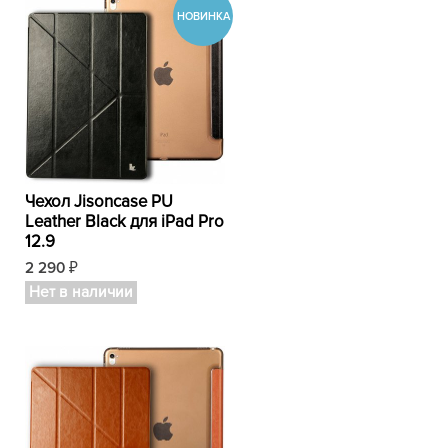
Чехол Jisoncase PU
Leather Black для iPad Pro
12.9
2 290
₽
Нет в наличии