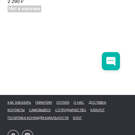
2 290
₽
Нет в наличии
КАК ЗАКАЗАТЬ
ГАРАНТИИ
ОПЛАТА
О НАС
ДОСТАВКА
КОНТАКТЫ
САМОВЫВОЗ
СОТРУДНИЧЕСТВО
КАТАЛОГ
ПОЛИТИКА КОНФИДЕНЦИАЛЬНОСТИ
БЛОГ