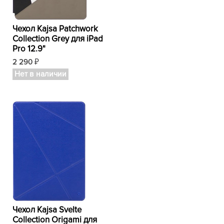
Чехол Kajsa Patchwork
Collection Grey для iPad
Pro 12.9"
2 290
₽
Нет в наличии
Чехол Kajsa Svelte
Collection Origami для