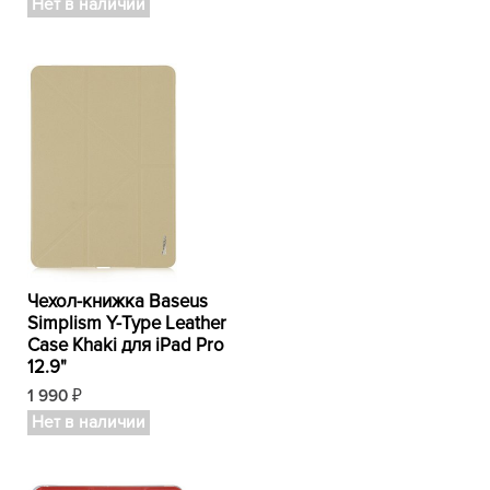
Нет в наличии
Чехол-книжка Baseus
Simplism Y-Type Leather
Case Khaki для iPad Pro
12.9"
1 990
₽
Нет в наличии