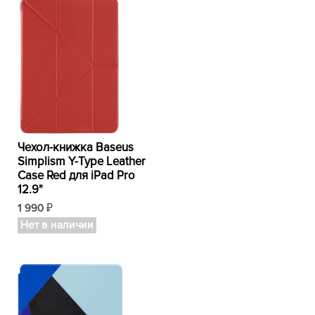
Чехол-книжка Baseus
Simplism Y-Type Leather
Case Red для iPad Pro
12.9"
1 990
₽
Нет в наличии