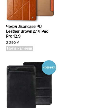
Чехол Jisoncase PU
Leather Brown для iPad
Pro 12.9
2 290
₽
Нет в наличии