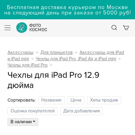
Бесплатная доставка курьером по Москве
на следующий день при заказе от 5000 руб!
Аксессуары
→
Для планшетов
→
Аксессуары для iPad
и iPad mini
→
Чехлы для iPad Pro, iPad Air и iPad mini
→
Чехлы для iPad Pro
→
Чехлы для iPad Pro 12.9
дюйма
Сортировать:
Название
Цена
Хиты продаж
Оценка покупателей
Дата добавления
В наличии