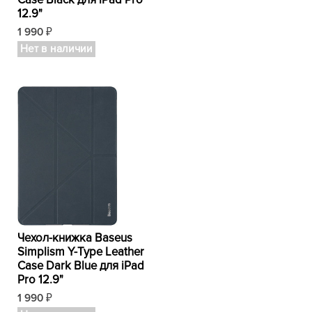
Case Black для iPad Pro
12.9"
1 990
₽
Нет в наличии
Чехол-книжка Baseus
Simplism Y-Type Leather
Case Dark Blue для iPad
Pro 12.9"
1 990
₽