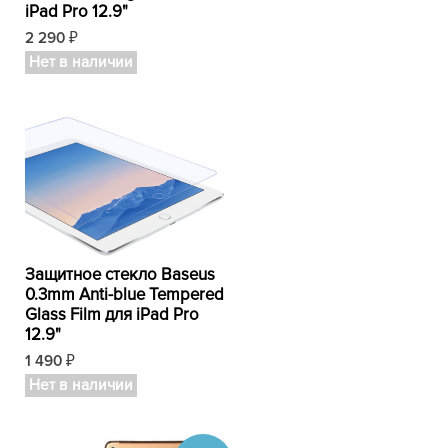
iPad Pro 12.9"
2 290
₽
Нет в наличии
Защитное стекло Baseus
0.3mm Anti-blue Tempered
Glass Film для iPad Pro
12.9"
1 490
₽
Нет в наличии