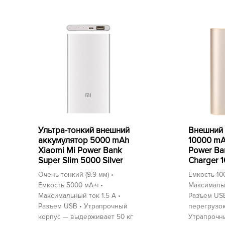
Ультра-тонкий внешний
Внешний 
аккумулятор 5000 mAh
10000 mA
Xiaomi Mi Power Bank
Power Ba
Super Slim 5000 Silver
Charger 
Очень тонкий (9.9 мм) •
Емкость 10
Емкость 5000 мА⋅ч •
Максимальн
Максимальный ток 1.5 А •
Разъем USB
Разъем USB • Утрапрочный
перегрузок
корпус — выдерживает 50 кг
Утрапрочн