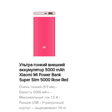
Ультра-тонкий внешний
аккумулятор 5000 mAh
Xiaomi Mi Power Bank
Super Slim 5000 Rose Red
Очень тонкий (9.9 мм) •
Емкость 5000 мА⋅ч •
Максимальный ток 1.5 А •
Разъем USB • Утрапрочный
корпус — выдерживает 50 кг