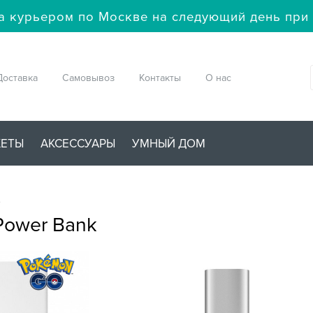
а курьером по Москве на следующий день при 
Доставка
Самовывоз
Контакты
О нас
ЖЕТЫ
АКСЕССУАРЫ
УМНЫЙ ДОМ
→
Power Bank