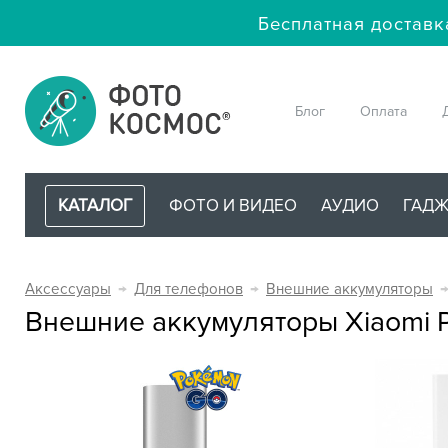
Бесплатная доставк
Блог
Оплата
КАТАЛОГ
ФОТО И ВИДЕО
АУДИО
ГАД
Аксессуары
→
Для телефонов
→
Внешние аккумуляторы
Внешние аккумуляторы Xiaomi 