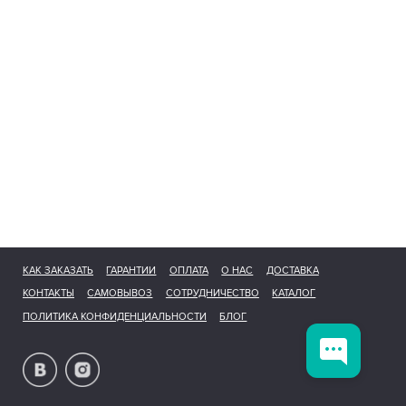
КАК ЗАКАЗАТЬ
ГАРАНТИИ
ОПЛАТА
О НАС
ДОСТАВКА
КОНТАКТЫ
САМОВЫВОЗ
СОТРУДНИЧЕСТВО
КАТАЛОГ
ПОЛИТИКА КОНФИДЕНЦИАЛЬНОСТИ
БЛОГ