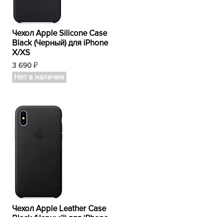
Чехол Apple Silicone Case
Black (Черный) для iPhone
X/XS
3 690
₽
Нет в наличии
Чехол Apple Leather Case