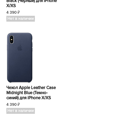
Black (Черный) для iPhone
X/XS
4 390
₽
Нет в наличии
Чехол Apple Leather Case
Midnight Blue (Темно-
синий) для iPhone X/XS
4 390
₽
Нет в наличии