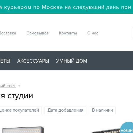
а курьером по Москве на следующий день при 
Доставка
Самовывоз
Контакты
О нас
ЖЕТЫ
АКСЕССУАРЫ
УМНЫЙ ДОМ
ый свет
→
я студии
ценка покупателей
Дата добавления
В наличии