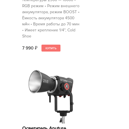
RGB режим • Режим внешнего
аккумулятора, режим BOOST •
Ёмкость аккумулятора 4500
мАч • Время работы до 70 мин
• Имеет крепление 1/4", Cold
Shoe
7 990
₽
Осветитель Aputure