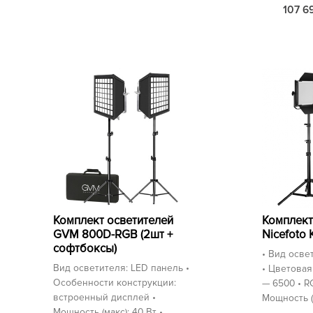
107 6
Комплект осветителей
Комплект
GVM 800D-RGB (2шт +
Nicefoto 
софтбоксы)
• Вид осве
Вид осветителя: LED панель •
• Цветовая
Особенности конструкции:
— 6500 • R
встроенный дисплей •
Мощность (
Мощность (макс): 40 Вт •