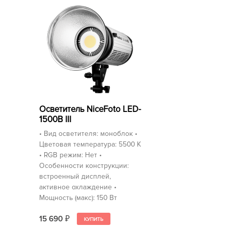
Осветитель NiceFoto LED-
1500B III
• Вид осветителя: моноблок •
Цветовая температура: 5500 K
• RGB режим: Нет •
Особенности конструкции:
встроенный дисплей,
активное охлаждение •
Мощность (макс): 150 Вт
15 690
₽