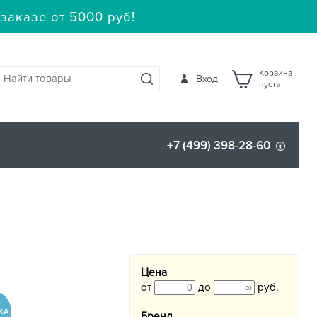
заказе от 5000 руб!
Корзина
Вход
пуста
+7 (499) 398-28-60
Цена
от
до
руб.
Бренд