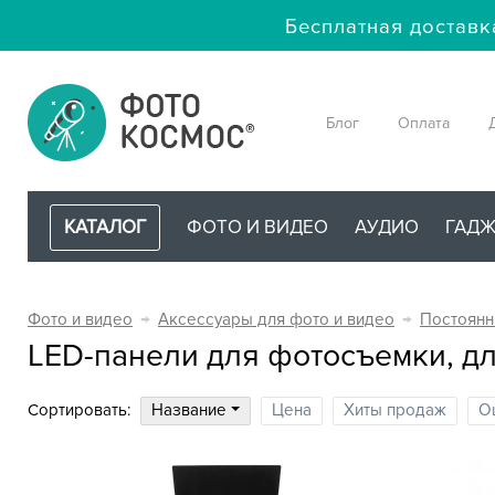
Бесплатная доставк
Блог
Оплата
КАТАЛОГ
ФОТО И ВИДЕО
АУДИО
ГАД
Фото и видео
→
Аксессуары для фото и видео
→
Постоянн
LED-панели для фотосъемки, дл
Сортировать:
Название
Цена
Хиты продаж
О