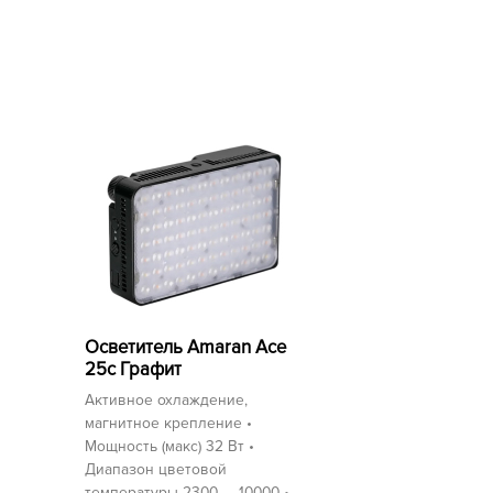
Осветитель Amaran Ace
25c Графит
Активное охлаждение,
магнитное крепление •
Мощность (макс) 32 Вт •
Диапазон цветовой
температуры 2300 — 10000 •