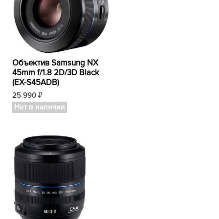
Объектив Samsung NX
45mm f/1.8 2D/3D Black
(EX-S45ADB)
25 990
₽
Нет в наличии