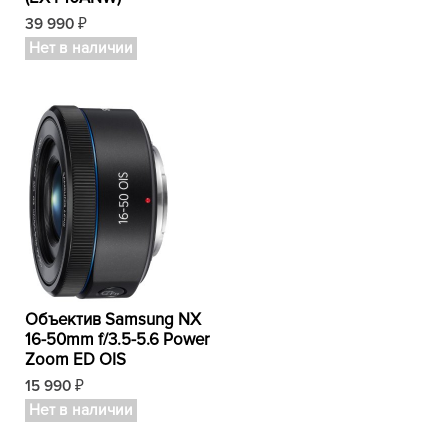
39 990
₽
Нет в наличии
Объектив Samsung NX
16-50mm f/3.5-5.6 Power
Zoom ED OIS
15 990
₽
Нет в наличии