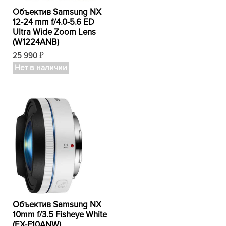
Объектив Samsung NX
12-24 mm f/4.0-5.6 ED
Ultra Wide Zoom Lens
(W1224ANB)
25 990
₽
Нет в наличии
Объектив Samsung NX
10mm f/3.5 Fisheye White
(EX-F10ANW)