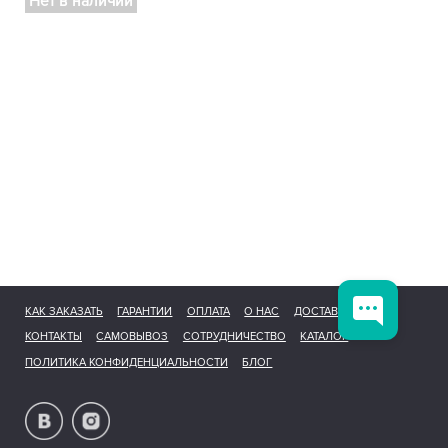
Нет в наличии
КАК ЗАКАЗАТЬ
ГАРАНТИИ
ОПЛАТА
О НАС
ДОСТАВКА
КОНТАКТЫ
САМОВЫВОЗ
СОТРУДНИЧЕСТВО
КАТАЛОГ
ПОЛИТИКА КОНФИДЕНЦИАЛЬНОСТИ
БЛОГ