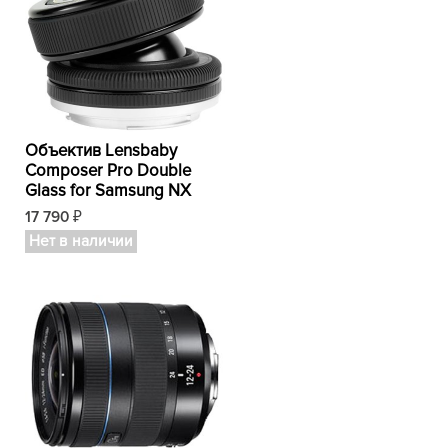
Объектив Lensbaby
Composer Pro Double
Glass for Samsung NX
17 790
₽
Нет в наличии