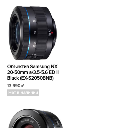
Объектив Samsung NX
20-50mm а/3.5-5.6 ED II
Black (EX-S2050BNB)
13 990
₽
Нет в наличии