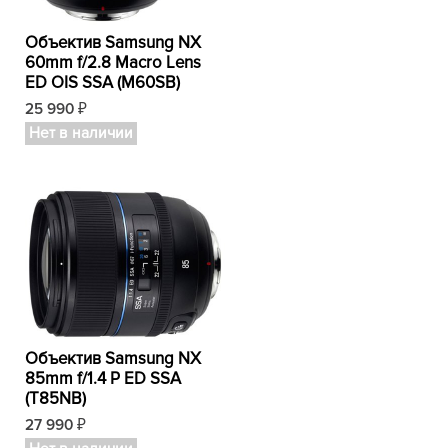
Объектив Samsung NX
60mm f/2.8 Macro Lens
ED OIS SSA (M60SB)
25 990
₽
Нет в наличии
Объектив Samsung NX
85mm f/1.4 P ED SSA
(T85NB)
27 990
₽