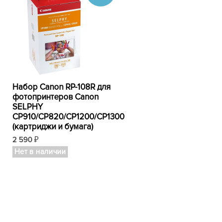
Набор Canon RP-108R для
фотопринтеров Canon
SELPHY
CP910/CP820/CP1200/CP1300
(картриджи и бумага)
2 590
₽
Нет в наличии