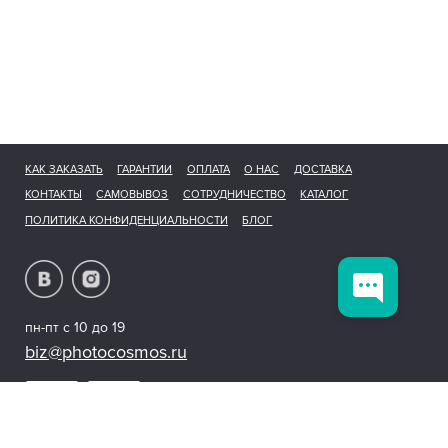
КАК ЗАКАЗАТЬ
ГАРАНТИИ
ОПЛАТА
О НАС
ДОСТАВКА
КОНТАКТЫ
САМОВЫВОЗ
СОТРУДНИЧЕСТВО
КАТАЛОГ
ПОЛИТИКА КОНФИДЕНЦИАЛЬНОСТИ
БЛОГ
пн-пт с 10 до 19
biz@photocosmos.ru