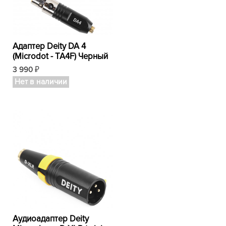
Адаптер Deity DA 4
(Microdot - TA4F) Черный
3 990
₽
Нет в наличии
Аудиоадаптер Deity