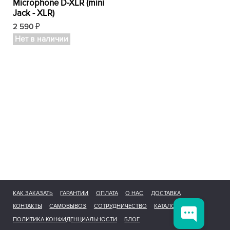
Microphone D-XLR (mini
Jack - XLR)
2 590
₽
Нет в наличии
КАК ЗАКАЗАТЬ
ГАРАНТИИ
ОПЛАТА
О НАС
ДОСТАВКА
КОНТАКТЫ
САМОВЫВОЗ
СОТРУДНИЧЕСТВО
КАТАЛОГ
ПОЛИТИКА КОНФИДЕНЦИАЛЬНОСТИ
БЛОГ