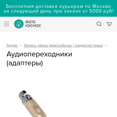
Бесплатная доставка курьером по Москве
на следующий день при заказе от 5000 руб!
Аудио
→
Запись звука (микрофоны / радиосистемы)
→
Аудиопереходники
(адаптеры)