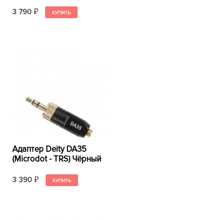
3 790
₽
Адаптер Deity DA35
(Microdot - TRS) Чёрный
3 390
₽