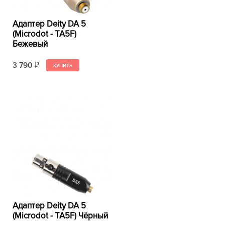
Адаптер Deity DA 5
(Microdot - TA5F)
Бежевый
3 790
₽
Адаптер Deity DA 5
(Microdot - TA5F) Чёрный