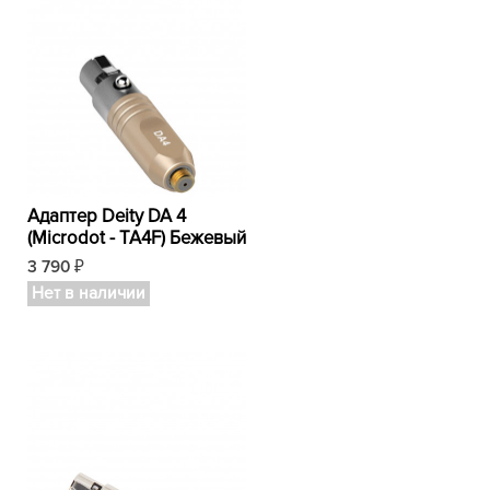
Адаптер Deity DA 4
(Microdot - TA4F) Бежевый
3 790
₽
Нет в наличии