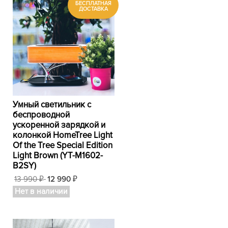
Умный светильник с
беспроводной
ускоренной зарядкой и
колонкой HomeTree Light
Of the Tree Special Edition
Light Brown (YT-M1602-
B2SY)
13 990
12 990
₽
₽
Нет в наличии