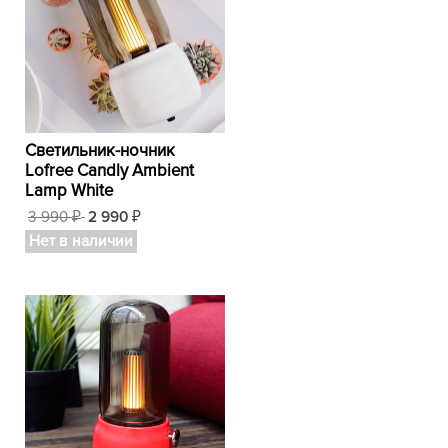
Светильник-ночник
Lofree Candly Ambient
Lamp White
3 990
2 990
₽
₽
Нет в наличии