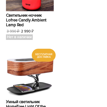
Светильник-ночник
Lofree Candly Ambient
Lamp Red
3 990
2 990
₽
₽
Нет в наличии
Умный светильник
HomeTree Light Of the