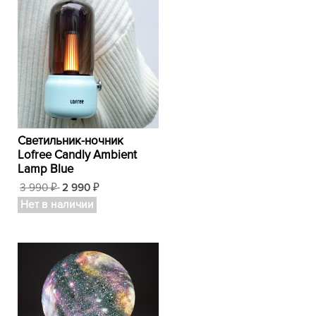
Светильник-ночник
Lofree Candly Ambient
Lamp Blue
3 990
2 990
₽
₽
Нет в наличии