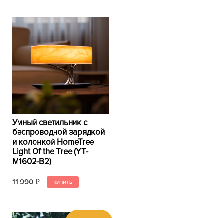
Умный светильник с
беспроводной зарядкой
и колонкой HomeTree
Light Of the Tree (YT-
M1602-B2)
11 990
₽