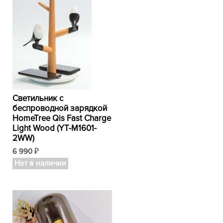
Светильник с
беспроводной зарядкой
HomeTree Qis Fast Charge
Light Wood (YT-M1601-
2WW)
6 990
₽
Нет в наличии