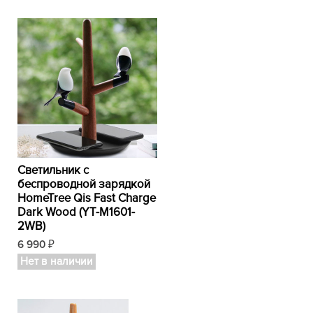
Светильник с
беспроводной зарядкой
HomeTree Qis Fast Charge
Dark Wood (YT-M1601-
2WB)
6 990
₽
Нет в наличии