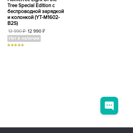
Tree Special Edition с
беспроводной зарядкой
и колонкой (YT-M1602-
B2S)
13 990
12 990
₽
₽
Нет в наличии