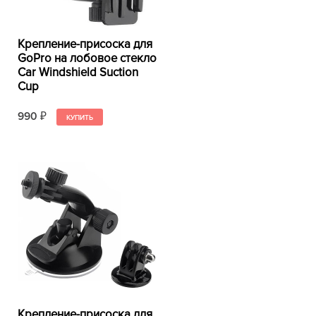
Крепление-присоска для
GoPro на лобовое стекло
Car Windshield Suction
Cup
990
₽
Крепление-присоска для