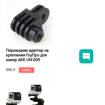
Переходник-адаптер на
крепления ГоуПро для
камер AEE UN-005
590
₽