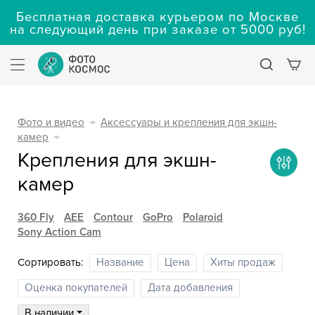
Бесплатная доставка курьером по Москве
на следующий день при заказе от 5000 руб!
Фото и видео
→
Аксессуары и крепления для экшн-
камер
→
Крепления для экшн-
камер
360 Fly
AEE
Contour
GoPro
Polaroid
Sony Action Cam
Сортировать:
Название
Цена
Хиты продаж
Оценка покупателей
Дата добавления
В наличии