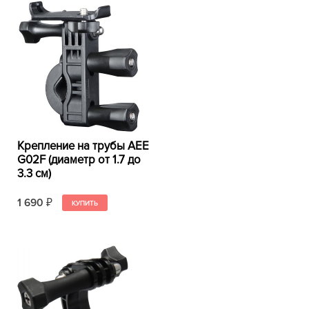
Крепление на трубы AEE
G02F (диаметр от 1.7 до
3.3 см)
1 690
₽