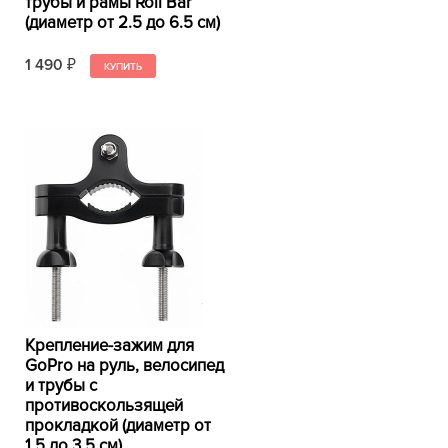
трубы и рамы Roll Bar
(диаметр от 2.5 до 6.5 см)
1 490
₽
Крепление-зажим для
GoPro на руль, велосипед
и трубы с
противоскользящей
прокладкой (диаметр от
1.5 до 3.5 см)