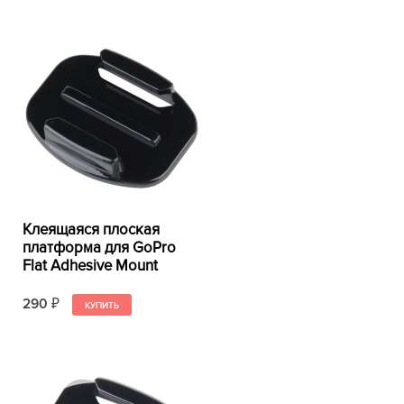
Клеящаяся плоская
платформа для GoPro
Flat Adhesive Mount
290
₽