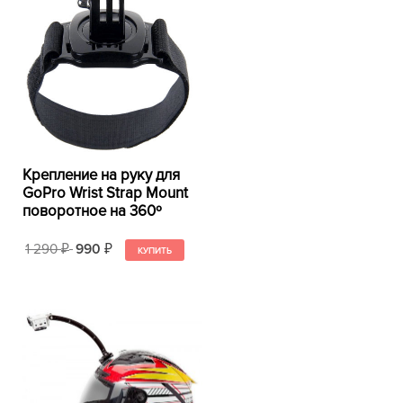
Крепление на руку для
GoPro Wrist Strap Mount
поворотное на 360º
1 290
990
₽
₽