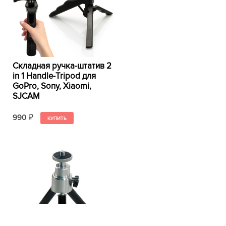
Складная ручка-штатив 2
in 1 Handle-Tripod для
GoPro, Sony, Xiaomi,
SJCAM
990
₽