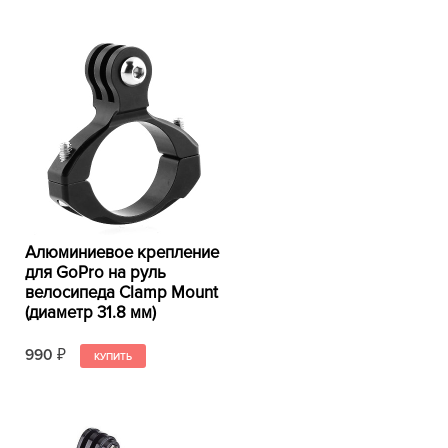
Алюминиевое крепление
для GoPro на руль
велосипеда Clamp Mount
(диаметр 31.8 мм)
990
₽