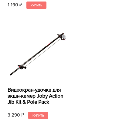
1 190
₽
Видеокран-удочка для
экшн-камер Joby Action
Jib Kit & Pole Pack
3 290
₽