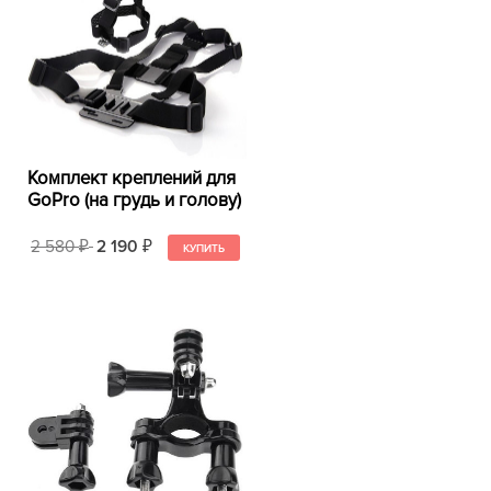
Комплект креплений для
GoPro (на грудь и голову)
2 580
2 190
₽
₽