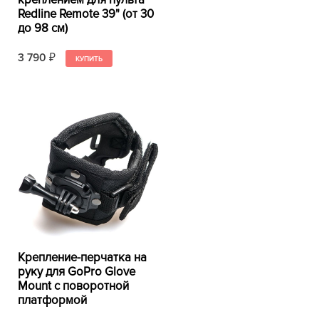
Redline Remote 39" (от 30
до 98 см)
3 790
₽
Крепление-перчатка на
руку для GoPro Glove
Mount с поворотной
платформой