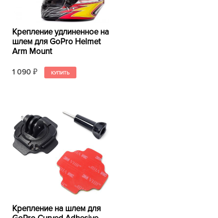
Крепление удлиненное на
шлем для GoPro Helmet
Arm Mount
1 090
₽
Крепление на шлем для