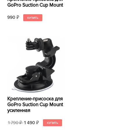
GoPro Suction Cup Mount
990
₽
Крепление-присоска для
GoPro Suction Cup Mount
усиленная
1 790
1 490
₽
₽