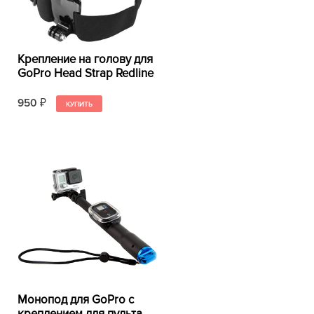
Крепление на голову для
GoPro Head Strap Redline
950
₽
Монопод для GoPro с
креплением для пульта