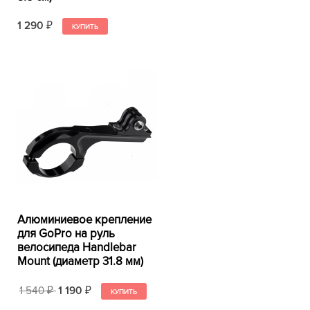
1 290
₽
Алюминиевое крепление
для GoPro на руль
велосипеда Handlebar
Mount (диаметр 31.8 мм)
1 540
1 190
₽
₽