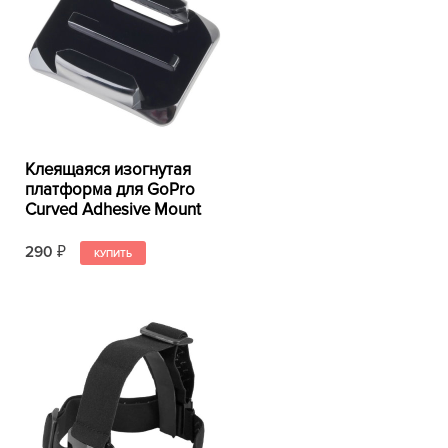
Клеящаяся изогнутая
платформа для GoPro
Curved Adhesive Mount
290
₽