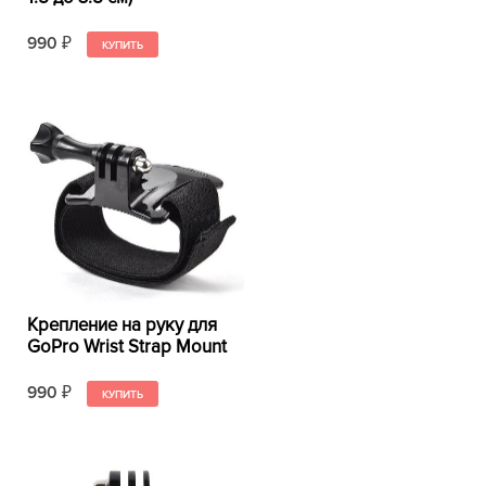
990
₽
Крепление на руку для
GoPro Wrist Strap Mount
990
₽