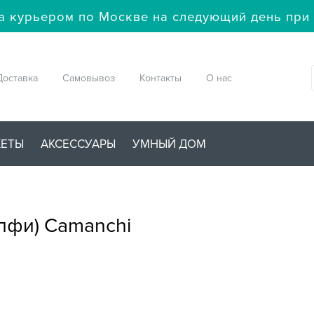
а курьером по Москве на следующий день при 
Доставка
Самовывоз
Контакты
О нас
ЖЕТЫ
АКСЕССУАРЫ
УМНЫЙ ДОМ
лфи) Camanchi