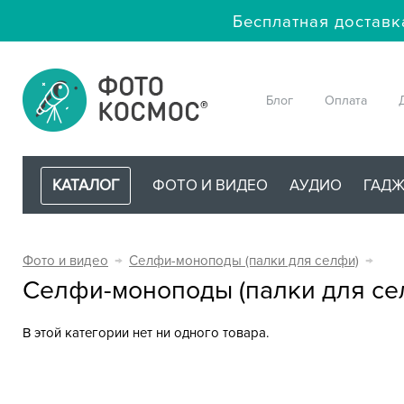
Бесплатная доставк
Блог
Оплата
КАТАЛОГ
ФОТО И ВИДЕО
АУДИО
ГАД
Фото и видео
→
Селфи-моноподы (палки для селфи)
→
Селфи-моноподы (палки для се
В этой категории нет ни одного товара.