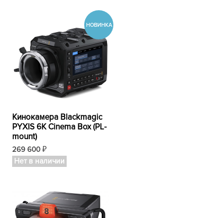
Кинокамера Blackmagic
PYXIS 6K Cinema Box (PL-
mount)
269 600
₽
Нет в наличии