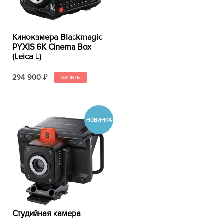
Кинокамера Blackmagic
PYXIS 6K Cinema Box
(Leica L)
294 900
₽
Студийная камера