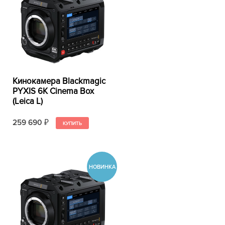
Кинокамера Blackmagic
PYXIS 6K Cinema Box
(Leica L)
259 690
₽