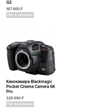
G2
167 600
₽
Нет в наличии
Кинокамера Blackmagic
Pocket Cinema Camera 6K
Pro
329 690
₽
Нет в наличии