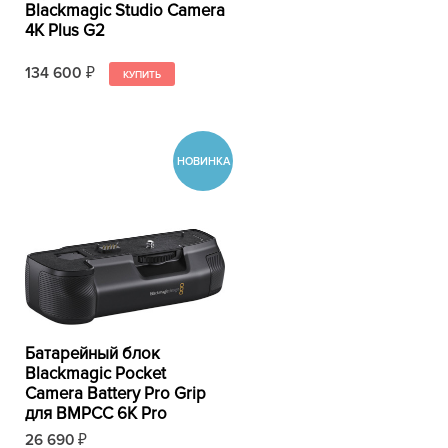
Blackmagic Studio Camera
4K Plus G2
134 600
₽
Батарейный блок
Blackmagic Pocket
Camera Battery Pro Grip
для BMPCC 6K Pro
26 690
₽