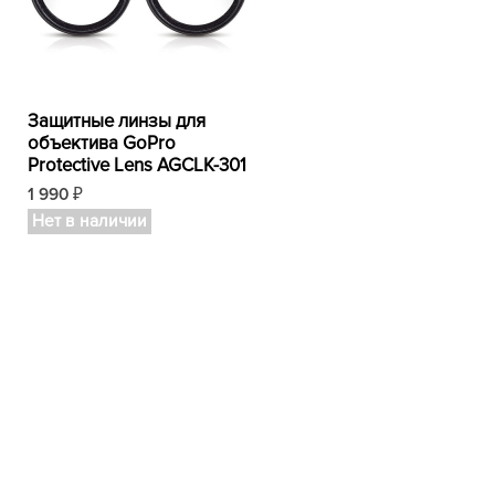
Защитные линзы для
объектива GoPro
Protective Lens AGCLK-301
1 990
₽
Нет в наличии