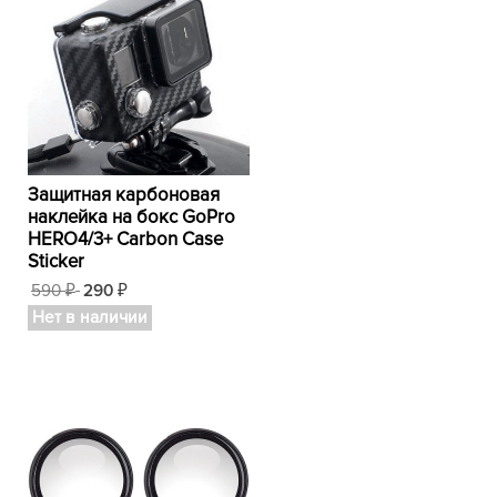
Защитная карбоновая
наклейка на бокс GoPro
HERO4/3+ Carbon Case
Sticker
590
290
₽
₽
Нет в наличии