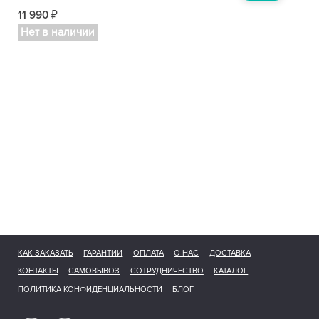
11 990
₽
Нет в наличии
КАК ЗАКАЗАТЬ
ГАРАНТИИ
ОПЛАТА
О НАС
ДОСТАВКА
КОНТАКТЫ
САМОВЫВОЗ
СОТРУДНИЧЕСТВО
КАТАЛОГ
ПОЛИТИКА КОНФИДЕНЦИАЛЬНОСТИ
БЛОГ