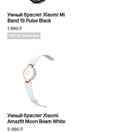
Умный браслет Xiaomi Mi
Band 1S Pulse Black
1 990
₽
Нет в наличии
Умный браслет Xiaomi
Amazfit Moon Beam White
5 990
₽