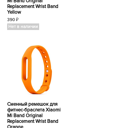
Mi Band Original
Replacement Wrist Band
Yellow
390
₽
Нет в наличии
Сменный ремешок для
фитнес-браслета Xiaomi
Mi Band Original
Replacement Wrist Band
Orange