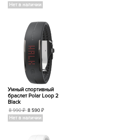
Нет в наличии
Умный спортивный
браслет Polar Loop 2
Black
8 990
8 590
₽
₽
Нет в наличии