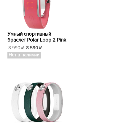
Умный спортивный
браслет Polar Loop 2 Pink
8 990
8 590
₽
₽
Нет в наличии