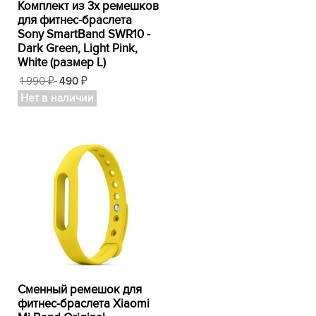
Комплект из 3х ремешков
для фитнес-браслета
Sony SmartBand SWR10 -
Dark Green, Light Pink,
White (размер L)
1 990
490
₽
₽
Нет в наличии
Сменный ремешок для
фитнес-браслета Xiaomi