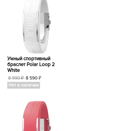
Умный спортивный
браслет Polar Loop 2
White
8 990
8 590
₽
₽
Нет в наличии