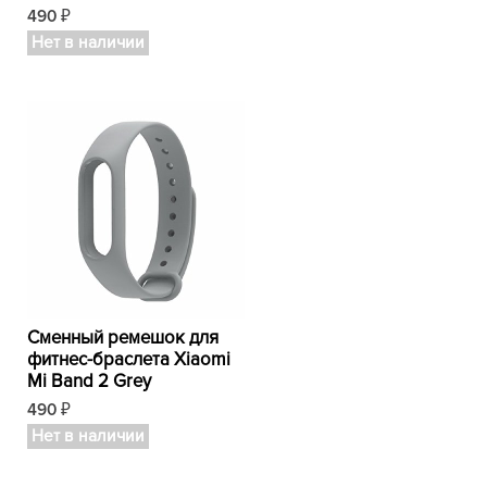
490
₽
Нет в наличии
Сменный ремешок для
фитнес-браслета Xiaomi
Mi Band 2 Grey
490
₽
Нет в наличии