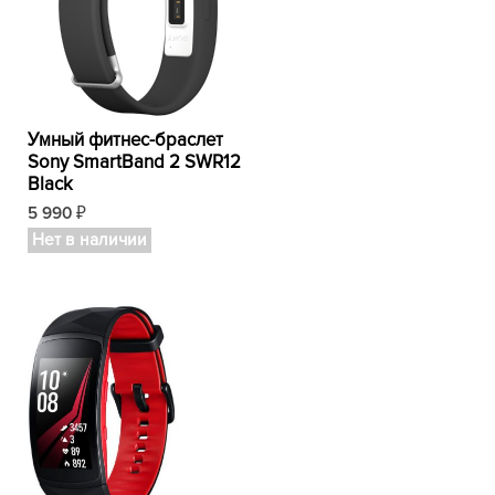
Умный фитнес-браслет
Sony SmartBand 2 SWR12
Black
5 990
₽
Нет в наличии