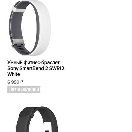
Умный фитнес-браслет
Sony SmartBand 2 SWR12
White
6 990
₽
Нет в наличии