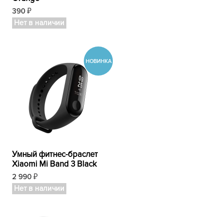
390
₽
Нет в наличии
Умный фитнес-браслет
Xiaomi Mi Band 3 Black
2 990
₽
Нет в наличии