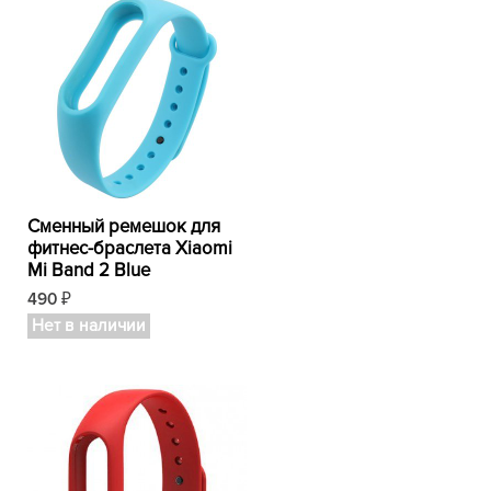
Сменный ремешок для
фитнес-браслета Xiaomi
Mi Band 2 Blue
490
₽
Нет в наличии