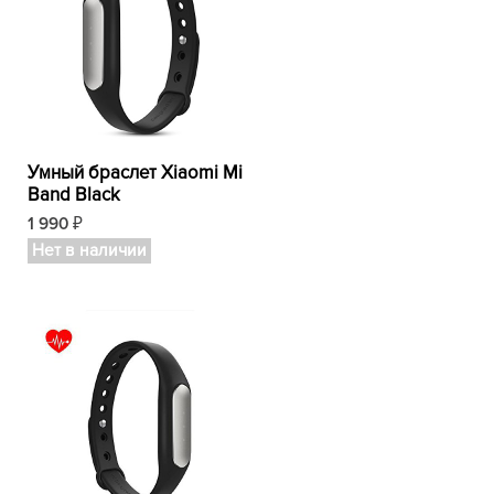
Умный браслет Xiaomi Mi
Band Black
1 990
₽
Нет в наличии