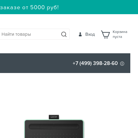
заказе от 5000 руб!
Корзина
Вход
пуста
+7 (499) 398-28-60