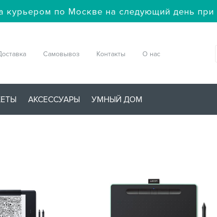
а курьером по Москве на следующий день при 
Доставка
Самовывоз
Контакты
О нас
ЖЕТЫ
АКСЕССУАРЫ
УМНЫЙ ДОМ