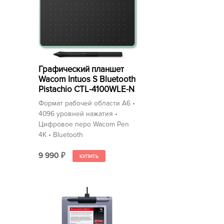
Графический планшет
Wacom Intuos S Bluetooth
Pistachio CTL-4100WLE-N
Формат рабочей области A6 •
4096 уровней нажатия •
Цифровое перо Wacom Pen
4K • Bluetooth
9 990
₽