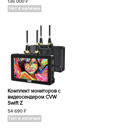
136 000
₽
Нет в наличии
Комплект мониторов с
видеосендером CVW
Swift Z
54 690
₽
Нет в наличии