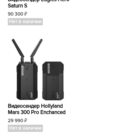
Saturn S
90 300
₽
Нет в наличии
Видеосендер Hollyland
Mars 300 Pro Enchanced
29 990
₽
Нет в наличии