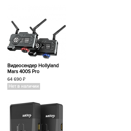
Видеосендер Hollyland
Mars 400S Pro
64 690
₽
Нет в наличии