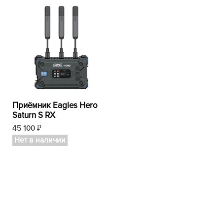
Приёмник Eagles Hero
Saturn S RX
45 100
₽
Нет в наличии