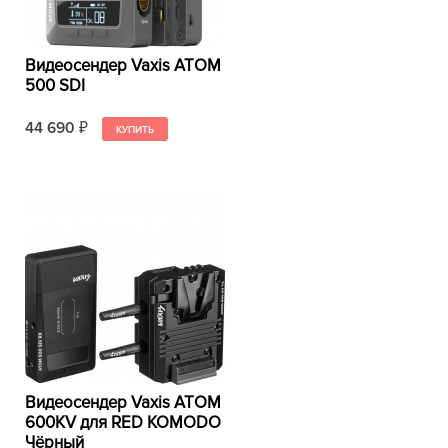
Видеосендер Vaxis ATOM
500 SDI
44 690
₽
Видеосендер Vaxis ATOM
600KV для RED KOMODO
Чёрный