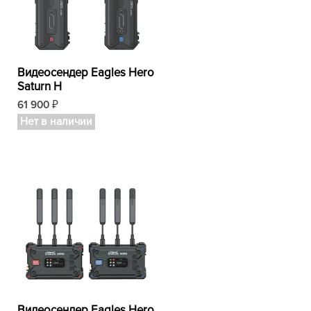
Видеосендер Eagles Hero
Saturn H
61 900
₽
Нет в наличии
Видеосендер Eagles Hero