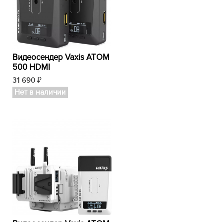
Видеосендер Vaxis ATOM
500 HDMI
31 690
₽
Нет в наличии