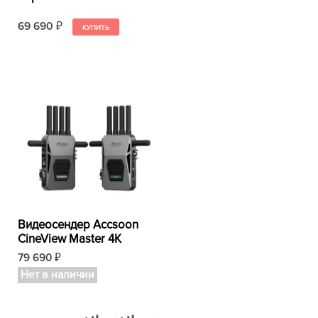
69 690
₽
Видеосендер Accsoon
CineView Master 4K
79 690
₽
Нет в наличии