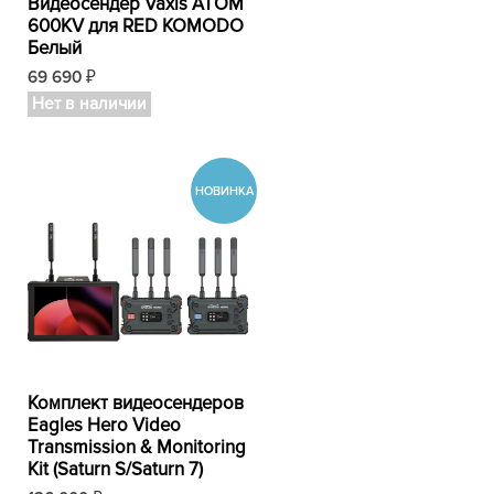
Видеосендер Vaxis ATOM
600KV для RED KOMODO
Белый
69 690
₽
Нет в наличии
Комплект видеосендеров
Eagles Hero Video
Transmission & Monitoring
Kit (Saturn S/Saturn 7)