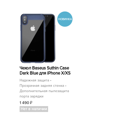
Чехол Baseus Suthin Case
Dark Blue для iPhone X/XS
Надежная защита •
Прозрачная задняя стенка •
Дополнительная пылезащита
порта зарядки
1 490
₽
Нет в наличии