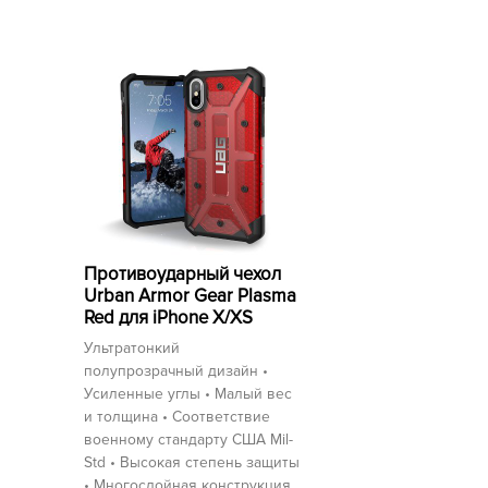
Противоударный чехол
Urban Armor Gear Plasma
Red для iPhone X/XS
Ультратонкий
полупрозрачный дизайн •
Усиленные углы • Малый вес
и толщина • Соответствие
военному стандарту США Mil-
Std • Высокая степень защиты
• Многослойная конструкция