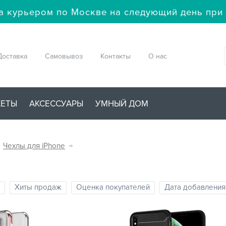
а курьером по Москве на следующий день при 
Доставка
Самовывоз
Контакты
О нас
ЖЕТЫ
АКСЕССУАРЫ
УМНЫЙ ДОМ
Чехлы для iPhone
→
Хиты продаж
Оценка покупателей
Дата добавления