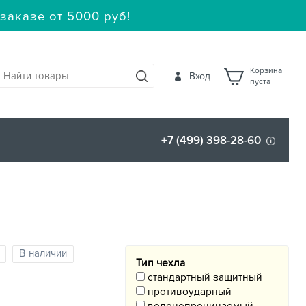
заказе от 5000 руб!
Корзина
Вход
пуста
+7 (499) 398-28-60
В наличии
Тип чехла
стандартный защитный
противоударный