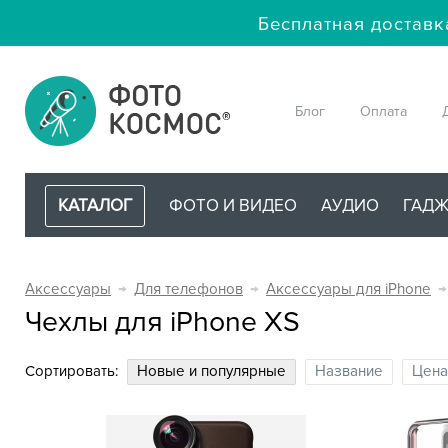
Бесплатная доставк
Блог
Оплата
КАТАЛОГ
ФОТО И ВИДЕО
АУДИО
ГАД
Аксессуары
→
Для телефонов
→
Аксессуары для iPhone
→
Чехлы для iPhone XS
Сортировать:
Новые и популярные
Название
Цена