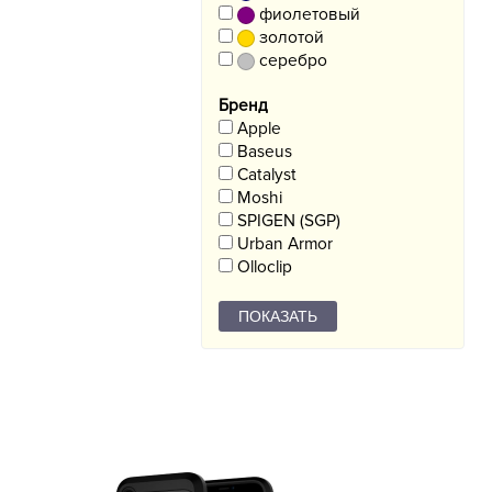
фиолетовый
золотой
серебро
Бренд
Apple
Baseus
Catalyst
Moshi
SPIGEN (SGP)
Urban Armor
Olloclip