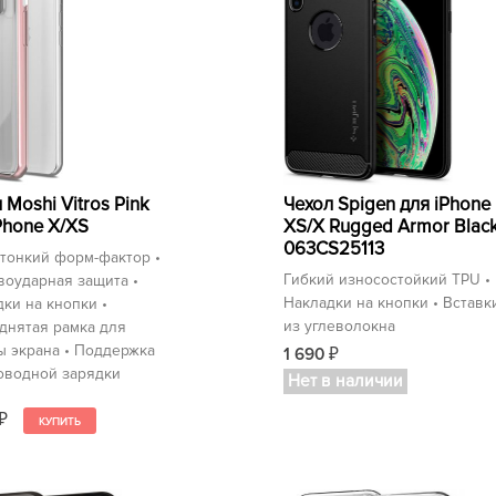
 Moshi Vitros Pink
Чехол Spigen для iPhone
Phone X/XS
XS/X Rugged Armor Blac
063CS25113
тонкий форм-фактор •
Гибкий износостойкий TPU •
воударная защита •
Накладки на кнопки • Вставк
ки на кнопки •
из углеволокна
днятая рамка для
ы экрана • Поддержка
1 690
₽
оводной зарядки
Нет в наличии
₽