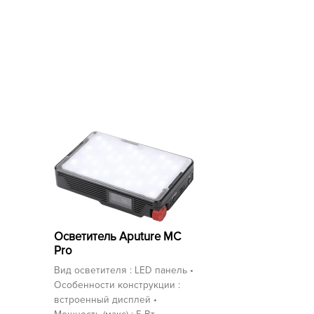
Осветитель Aputure MC
Pro
Вид осветителя : LED панель •
Особенности конструкции :
встроенный дисплей •