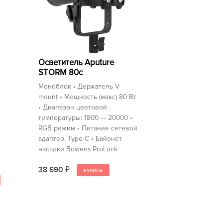
Осветитель Aputure
STORM 80c
Моноблок • Держатель V-
mount • Мощность (макс) 80 Вт
• Диапазон цветовой
температуры: 1800 — 20000 •
RGB режим • Питание сетевой
адаптер, Type-C • Байонет
насадки Bowens ProLock
38 690
₽