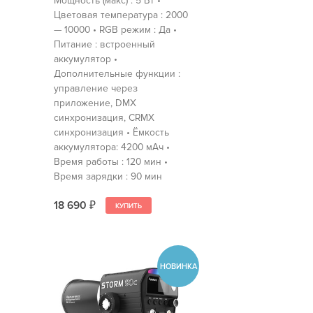
Мощность (макс) : 5 Вт •
Цветовая температура : 2000
— 10000 • RGB режим : Да •
Питание : встроенный
аккумулятор •
Дополнительные функции :
управление через
приложение, DMX
синхронизация, CRMX
синхронизация • Ёмкость
аккумулятора: 4200 мАч •
Время работы : 120 мин •
Время зарядки : 90 мин
18 690
₽