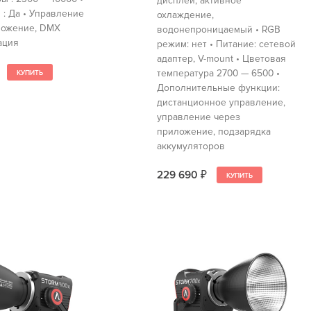
дисплей, активное
: Да • Управление
охлаждение,
ложение, DMX
водонепроницаемый • RGB
ация
режим: нет • Питание: сетевой
адаптер, V-mount • Цветовая
температура 2700 — 6500 •
Дополнительные функции:
дистанционное управление,
управление через
приложение, подзарядка
аккумуляторов
229 690
₽