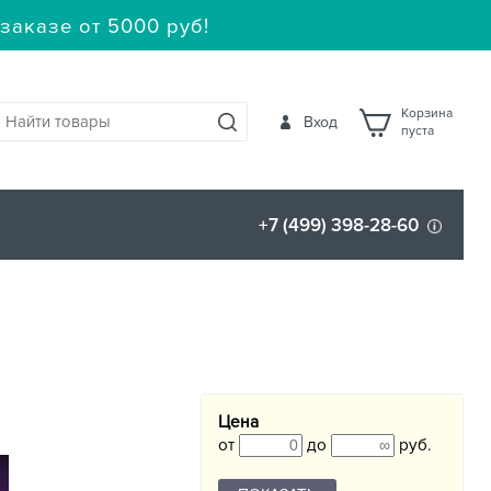
заказе от 5000 руб!
Корзина
Вход
пуста
+7 (499) 398-28-60
Цена
от
до
руб.