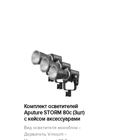
Комплект осветителей
Aputure STORM 80c (3шт)
с кейсом аксессуарами
Вид осветителя моноблок •
Держатель V-mount •