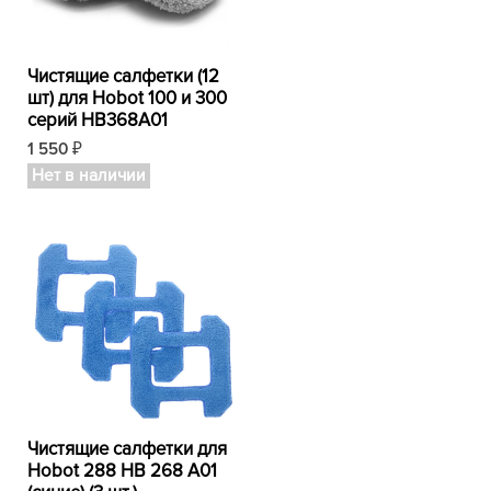
Чистящие салфетки (12
шт) для Hobot 100 и 300
серий HB368A01
1 550
₽
Нет в наличии
Чистящие салфетки для
Hobot 288 HB 268 A01