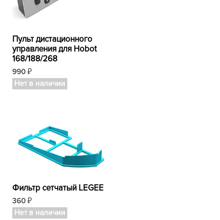
Пульт дистационного
управления для Hobot
168/188/268
990
₽
Нет в наличии
Фильтр сетчатый LEGEE
360
₽
Нет в наличии