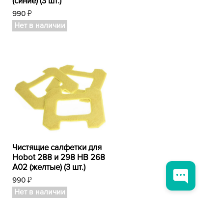
(синие) (3 шт.)
990
₽
Нет в наличии
Чистящие салфетки для
Hobot 288 и 298 HB 268
A02 (желтые) (3 шт.)
990
₽
Нет в наличии