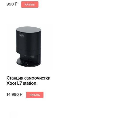
990
₽
Станция самоочистки
Xbot L7 station
14 990
₽