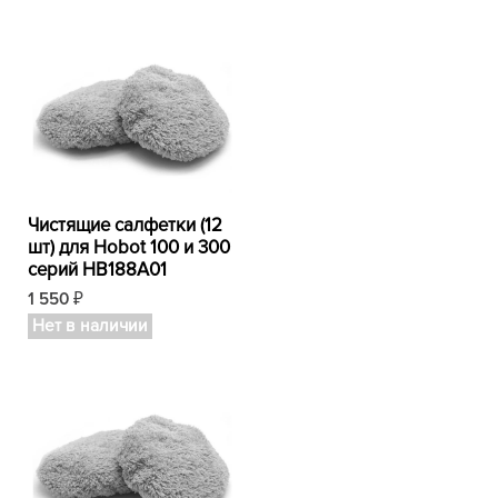
Чистящие салфетки (12
шт) для Hobot 100 и 300
серий HB188A01
1 550
₽
Нет в наличии