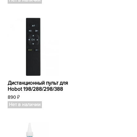
Нет в наличии
Дистанционный пульт для
Hobot 198/288/298/388
890
₽
Нет в наличии