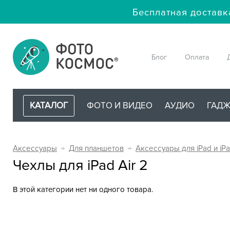
Бесплатная доставк
Блог
Оплата
КАТАЛОГ
ФОТО И ВИДЕО
АУДИО
ГАД
Аксессуары
→
Для планшетов
→
Аксессуары для iPad и iPa
Чехлы для iPad Air 2
В этой категории нет ни одного товара.