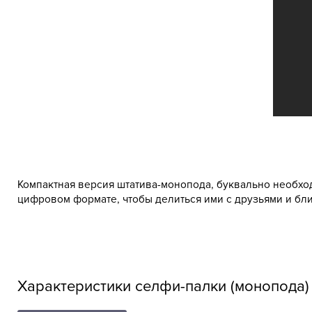
Компактная версия штатива-монопода, буквально необход
цифровом формате, чтобы делиться ими с друзьями и бл
Характеристики селфи-палки (монопода)