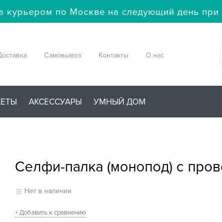
а курьером по Москве на следующий день при 
Доставка
Самовывоз
Контакты
О нас
ЖЕТЫ
АКСЕССУАРЫ
УМНЫЙ ДОМ
Селфи-палка (монопод) с про
Нет в наличии
+ Добавить к сравнению