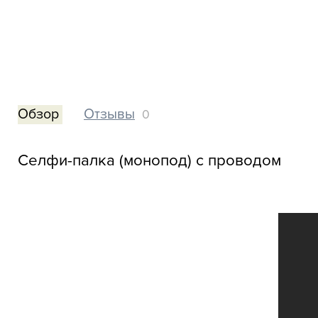
Обзор
Отзывы
0
Селфи-палка (монопод) с проводом