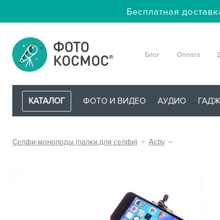
Бесплатная доставк
Блог
Оплата
КАТАЛОГ
ФОТО И ВИДЕО
АУДИО
ГАД
Селфи-моноподы (палки для селфи)
→
Activ
→