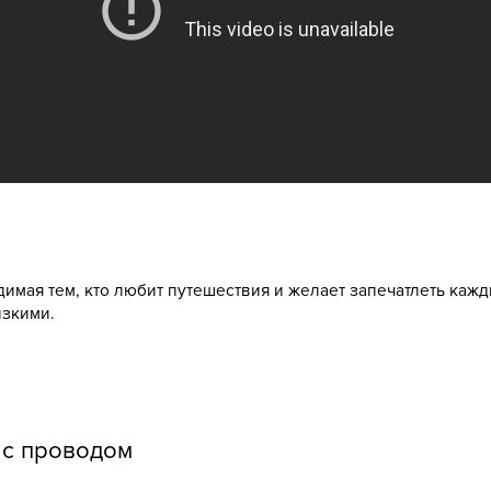
имая тем, кто любит путешествия и желает запечатлеть кажды
изкими.
 с проводом