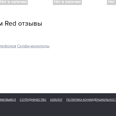
Нет в наличии
Нет в наличии
Нет
м Red отзывы
елефонов
Селфи-моноподы
АМОВЫВОЗ
СОТРУДНИЧЕСТВО
КАТАЛОГ
ПОЛИТИКА КОНФИДЕНЦИАЛЬНОС