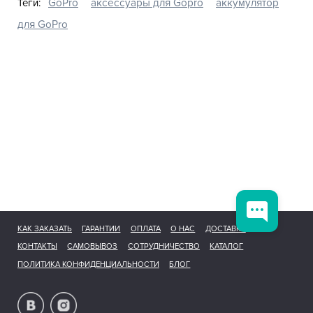
Теги:
GoPro
аксессуары для Gopro
аккумулятор
для GoPro
КАК ЗАКАЗАТЬ
ГАРАНТИИ
ОПЛАТА
О НАС
ДОСТАВКА
КОНТАКТЫ
САМОВЫВОЗ
СОТРУДНИЧЕСТВО
КАТАЛОГ
ПОЛИТИКА КОНФИДЕНЦИАЛЬНОСТИ
БЛОГ