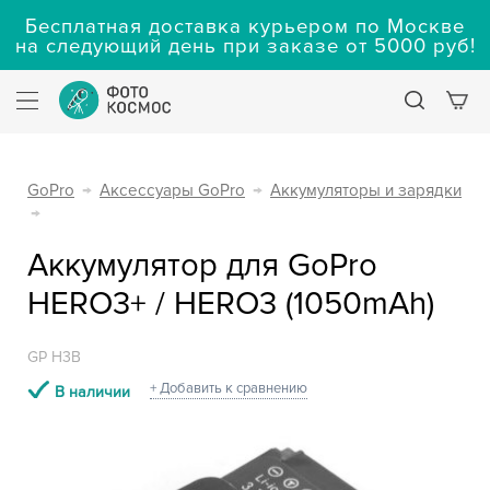
Бесплатная доставка курьером по Москве
на следующий день при заказе от 5000 руб!
GoPro
→
Аксессуары GoPro
→
Аккумуляторы и зарядки
→
Аккумулятор для GoPro
HERO3+ / HERO3 (1050mAh)
GP H3B
+ Добавить к сравнению
В наличии