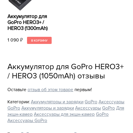
Аккумулятор для
GoPro HERO3+ /
HERO3 (1300mAh)
1 090
₽
Аккумулятор для GoPro HERO3+
/ HERO3 (1050mAh) отзывы
Оставьте
отзыв об этом товаре
первым!
Категории:
Аккумуляторы и зарядки
GoPro
Аксессуары
GoPro
Аккумуляторы и зарядки
Аксессуары
GoPro
Для
экшн-камер
Аксессуары для экшн-камер
GoPro
Аксессуары GoPro