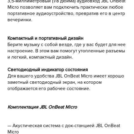
3,5-миллиметровый (1/8 дюйма) аудиовход JBL OnBeat
Micro позволяет вам подключить практически любое
портативное аудиоустройство, превратив его в центр
вечеринки.
Компактный и портативный дизайн
Берите музыку с собой везде, где у вас будет для нее
настроение. В этом вам помогут утопленные разъемы
и легкий, компактный дизайн.
Светодиодный индикатор состояния
Для вашего удобства JBL OnBeat Micro имеет хорошо
заметный светодиодный экран, на котором
отображается его рабочее состояние.
Комплектация JBL OnBeat Micro
— Акустическая система с док-станцией JBL OnBeat
Micro