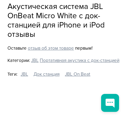
Акустическая система JBL
OnBeat Micro White с док-
станцией для iPhone и iPod
отзывы
Оставьте
отзыв об этом товаре
первым!
Категории:
JBL
Портативная акустика с док-станцией
Теги:
JBL
Док станция
JBL On Beat