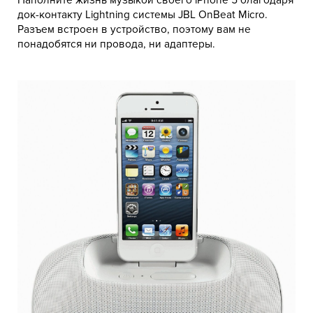
Наполните жизнь музыкой своего iPhone 5 благодаря
док-контакту Lightning системы JBL OnBeat Micro.
Разъем встроен в устройство, поэтому вам не
понадобятся ни провода, ни адаптеры.