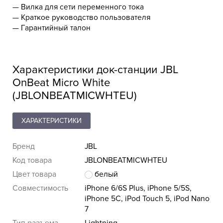
— Вилка для сети переменного тока
— Краткое руководство пользователя
— Гарантийный талон
Характеристики док-станции JBL
OnBeat Micro White
(JBLONBEATMICWHTEU)
ХАРАКТЕРИСТИКИ
Бренд
JBL
Код товара
JBLONBEATMICWHTEU
Цвет товара
белый
Совместимость
iPhone 6/6S Plus, iPhone 5/5S,
iPhone 5C, iPod Touch 5, iPod Nano
7