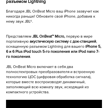
разъемом Lightning
Благодаря JBL OnBeat Micro ваш iPhone зазвучит как
никогда раньше! Обновите свой iPhone, добавив к
нему звук JBL®.
Представляем
JBL OnBeat™ Micro,
первую в мире
портативную
акустическую систему с док-станцией
,
оснащенную разъемом Lightning для вашего
iPhone 5,
6 и 6 Plus iPod touch 5-го поколения или iPod nano 7-
го поколения
.
JBL OnBeat Micro включает в себя два
полноспектровых преобразователя и встроенную
технологию ЦОС (цифровая обработка сигнала),
которые вместе воспроизводят динамичный,
заполняющий всю комнату звук, исходящий из
компактного устройства.