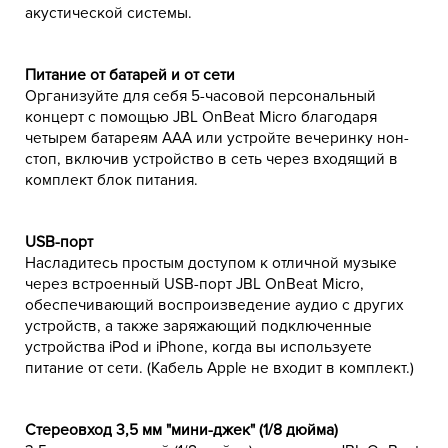
акустической системы.
Питание от батарей и от сети
Организуйте для себя 5-часовой персональный
концерт с помощью JBL OnBeat Micro благодаря
четырем батареям AAA или устройте вечеринку нон-
стоп, включив устройство в сеть через входящий в
комплект блок питания.
USB-порт
Насладитесь простым доступом к отличной музыке
через встроенный USB-порт JBL OnBeat Micro,
обеспечивающий воспроизведение аудио с других
устройств, а также заряжающий подключенные
устройства iPod и iPhone, когда вы используете
питание от сети. (Кабель Apple не входит в комплект.)
Стереовход 3,5 мм "мини-джек" (1/8 дюйма)