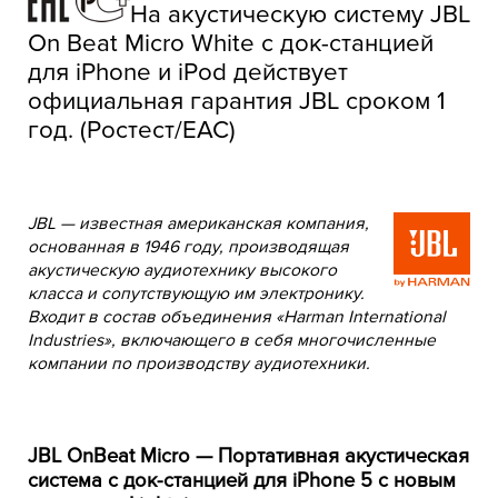
На акустическую систему JBL
On Beat Micro White с док-станцией
для iPhone и iPod действует
официальная гарантия JBL сроком 1
год. (Ростест/EAC)
JBL — известная американская компания,
основанная в 1946 году, производящая
акустическую аудиотехнику высокого
класса и сопутствующую им электронику.
Входит в состав объединения «Harman International
Industries», включающего в себя многочисленные
компании по производству аудиотехники.
JBL OnBeat Micro — Портативная акустическая
система с док-станцией для iPhone 5 с новым