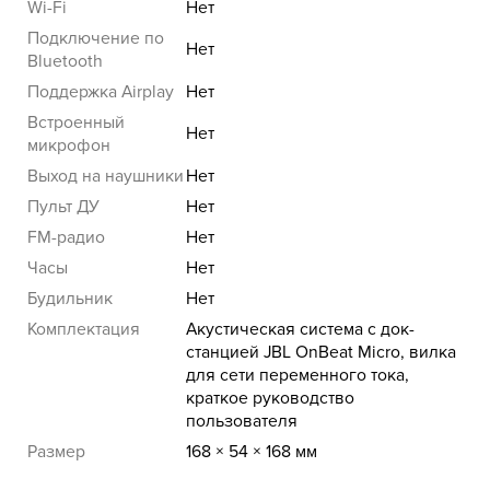
Wi-Fi
Нет
Подключение по
Нет
Bluetooth
Поддержка Airplay
Нет
Встроенный
Нет
микрофон
Выход на наушники
Нет
Пульт ДУ
Нет
FM-радио
Нет
Часы
Нет
Будильник
Нет
Комплектация
Акустическая система с док-
станцией JBL OnBeat Micro, вилка
для сети переменного тока,
краткое руководство
пользователя
Размер
168 × 54 × 168 мм