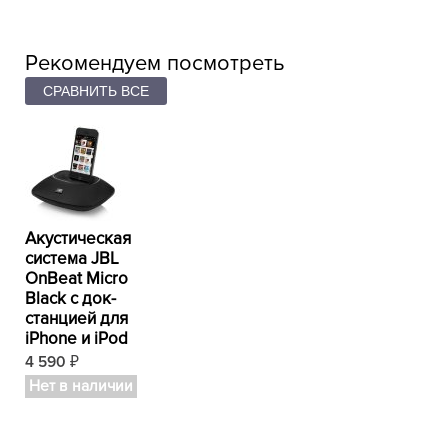
Рекомендуем посмотреть
Акустическая
система JBL
OnBeat Micro
Black с док-
станцией для
iPhone и iPod
4 590
₽
Нет в наличии