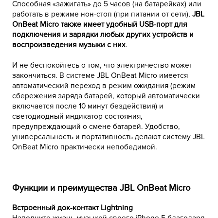
Способная «зажигать» до 5 часов (на батарейках) или
работать в режиме нон-стоп (при питании от сети),
JBL
OnBeat Micro также имеет удобный USB-порт для
подключения и зарядки любых других устройств и
воспроизведения музыки с них
.
И не беспокойтесь о том, что электричество может
закончиться. В системе JBL OnBeat Micro имеется
автоматический переход в режим ожидания (режим
сбережения заряда батарей, который автоматически
включается после 10 минут бездействия) и
светодиодный индикатор состояния,
предупреждающий о смене батарей. Удобство,
универсальность и портативность делают систему JBL
OnBeat Micro практически непобедимой.
Функции и преимущества JBL OnBeat Micro
Встроенный док-контакт Lightning