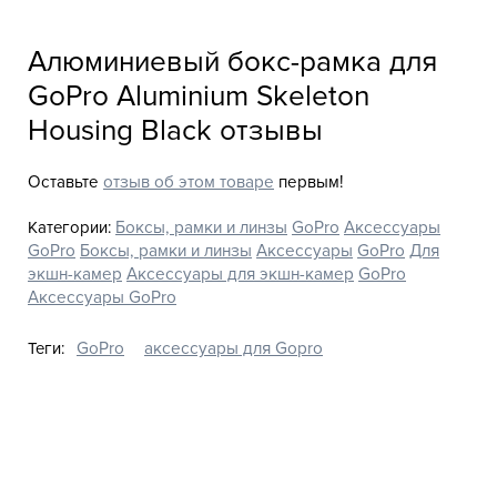
Алюминиевый бокс-рамка для
GoPro Aluminium Skeleton
Housing Black отзывы
Оставьте
отзыв об этом товаре
первым!
Категории:
Боксы, рамки и линзы
GoPro
Аксессуары
GoPro
Боксы, рамки и линзы
Аксессуары
GoPro
Для
экшн-камер
Аксессуары для экшн-камер
GoPro
Аксессуары GoPro
Теги:
GoPro
аксессуары для Gopro