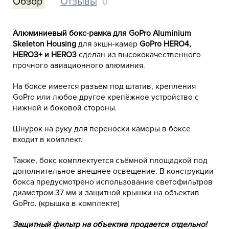
Обзор
Отзывы
0
Алюминиевый бокс-рамка для GoPro Aluminium
Skeleton Housing
для экшн-камер
GoPro HERO4,
HERO3+ и HERO3
сделан из высококачественного
прочного авиационного алюминия.
На боксе имеется разъём под штатив, крепления
GoPro или любое другое крепёжное устройство с
нижней и боковой стороны.
Шнурок на руку для переноски камеры в боксе
входит в комплект.
Также, бокс комплектуется съёмной площадкой под
дополнительное внешнее освещение. В конструкции
бокса предусмотрено использование светофильтров
диаметром 37 мм и защитной крышки на объектив
GoPro. (крышка в комплекте)
Защитный фильтр на объектив продается отдельно!