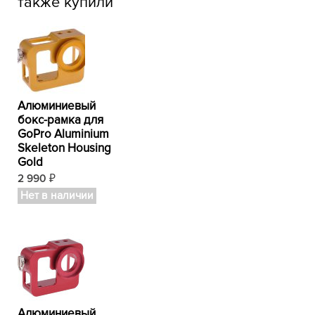
также купили
Алюминиевый
бокс-рамка для
GoPro Aluminium
Skeleton Housing
Gold
2 990
₽
Нет в наличии
Алюминиевый