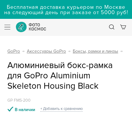
Бесплатная доставка курьером по Москве
на следующий день при заказе от 5000 руб!
GoPro
→
Аксессуары GoPro
→
Боксы, рамки и линзы
→
Алюминиевый бокс-рамка
для GoPro Aluminium
Skeleton Housing Black
GP FMS-200
+ Добавить к сравнению
В наличии