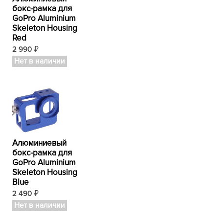
бокс-рамка для
GoPro Aluminium
Skeleton Housing
Red
2 990
₽
Нет в наличии
Алюминиевый
бокс-рамка для
GoPro Aluminium
Skeleton Housing
Blue
2 490
₽
Нет в наличии