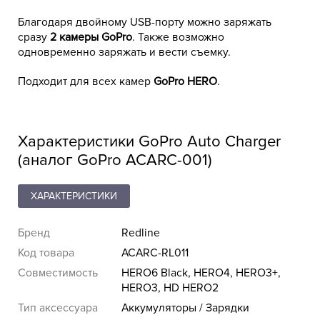
Благодаря двойному USB-порту можно заряжать
2 камеры GoPro
сразу
. Также возможно
одновременно заряжать и вести съемку.
GoPro HERO
Подходит для всех камер
.
Характеристики GoPro Auto Charger
(аналог GoPro ACARC-001)
ХАРАКТЕРИСТИКИ
Бренд
Redline
Код товара
ACARC-RL011
Совместимость
HERO6 Black, HERO4, HERO3+,
HERO3, HD HERO2
Тип аксессуара
Аккумуляторы / Зарядки