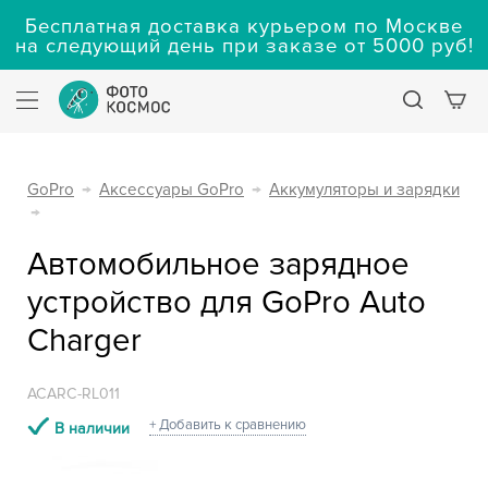
Бесплатная доставка курьером по Москве
на следующий день при заказе от 5000 руб!
GoPro
→
Аксессуары GoPro
→
Аккумуляторы и зарядки
→
Автомобильное зарядное
устройство для GoPro Auto
Charger
ACARC-RL011
+ Добавить к сравнению
В наличии