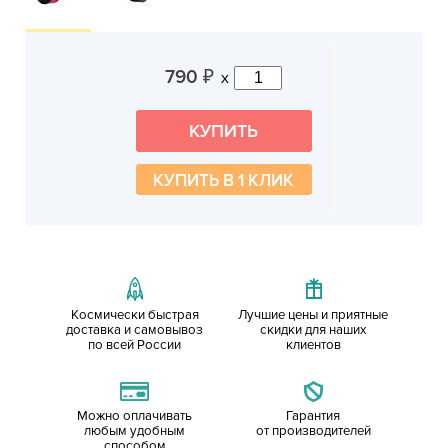
790
x
₽
КУПИТЬ В 1 КЛИК
Космически быстрая
Лучшие цены и приятные
доставка и самовывоз
скидки для наших
по всей России
клиентов
Можно оплачивать
Гарантия
любым удобным
от производителей
способом