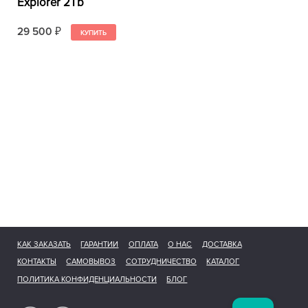
Explorer 2Tb
29 500
₽
КАК ЗАКАЗАТЬ
ГАРАНТИИ
ОПЛАТА
О НАС
ДОСТАВКА
КОНТАКТЫ
САМОВЫВОЗ
СОТРУДНИЧЕСТВО
КАТАЛОГ
ПОЛИТИКА КОНФИДЕНЦИАЛЬНОСТИ
БЛОГ