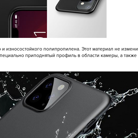
о и износостойкого полипропилена. Этот материал не измени
специально приподнятый профиль в области камеры, а также