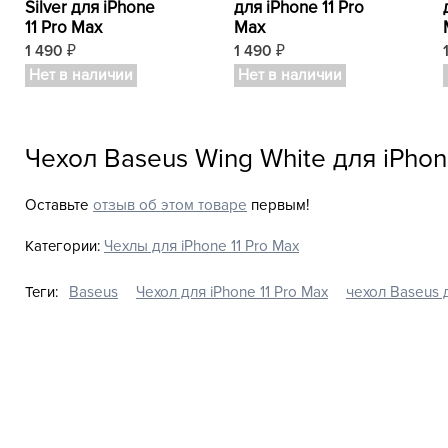
Silver для iPhone
для iPhone 11 Pro
11 Pro Max
Max
1 490
1 490
₽
₽
Нет в наличии
Нет в наличии
Чехол Baseus Wing White для iPhon
Оставьте
отзыв об этом товаре
первым!
Категории:
Чехлы для iPhone 11 Pro Max
Теги:
Baseus
Чехол для iPhone 11 Pro Max
чехол Baseus д