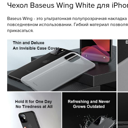
Чехол Baseus Wing White для iPhon
Baseus Wing - это ультратонкая полупрозрачная накладка
повседневном использовании. Гибкий материал позволяет
прикасаться.