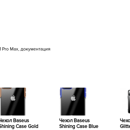
1 Pro Max, документация
Чехол Baseus
Чехол Baseus
Чехо
Shining Case Gold
Shining Case Blue
Glit