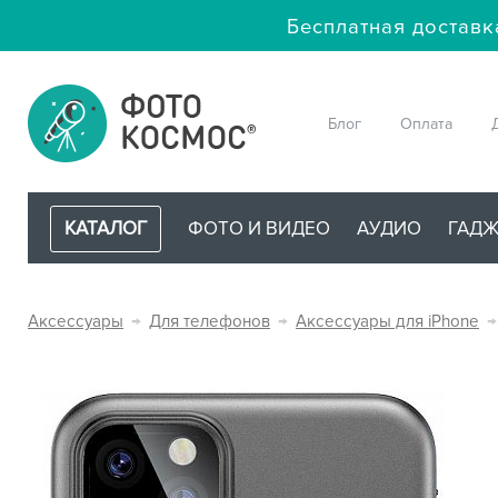
Бесплатная доставк
Блог
Оплата
КАТАЛОГ
ФОТО И ВИДЕО
АУДИО
ГАД
Аксессуары
→
Для телефонов
→
Аксессуары для iPhone
→