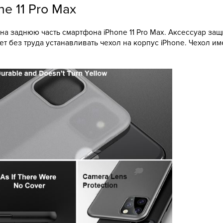
e 11 Pro Max
 на заднюю часть смартфона iPhone 11 Pro Max. Аксессуар за
 без труда устанавливать чехол на корпус iPhone. Чехол им