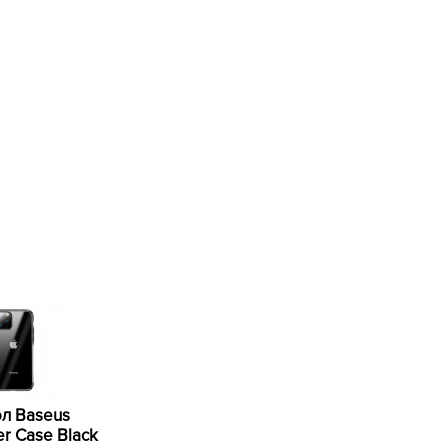
л Baseus
ter Case Black