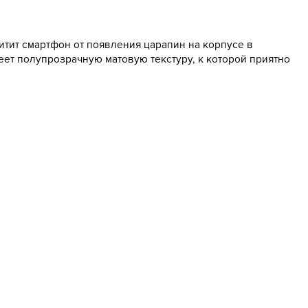
щитит смартфон от появления царапин на корпусе в
еет полупрозрачную матовую текстуру, к которой приятно