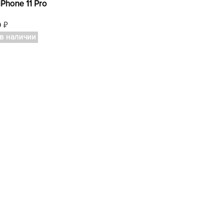
iPhone 11 Pro
0
₽
 в наличии