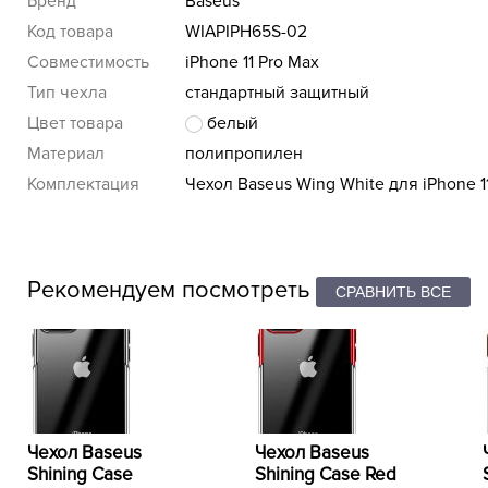
Бренд
Baseus
Код товара
WIAPIPH65S-02
Совместимость
iPhone 11 Pro Max
Тип чехла
стандартный защитный
Цвет товара
белый
Материал
полипропилен
Комплектация
Чехол Baseus Wing White для iPhone 1
Рекомендуем посмотреть
Чехол Baseus
Чехол Baseus
Shining Case
Shining Case Red