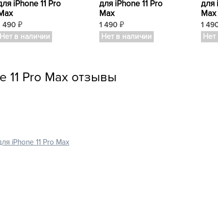
для iPhone 11 Pro
для iPhone 11 Pro
для 
Max
Max
Max
1 490
1 490
1 49
₽
₽
Нет в наличии
Нет в наличии
Нет
e 11 Pro Max отзывы
ля iPhone 11 Pro Max