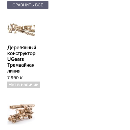
Деревянный
конструктор
UGears
Трамвайная
линия
7 990
₽
Нет в наличии