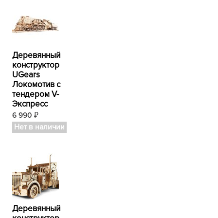
Деревянный
конструктор
UGears
Локомотив с
тендером V-
Экспресс
6 990
₽
Нет в наличии
Деревянный