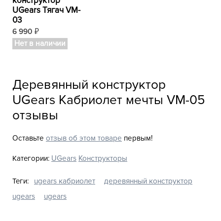
конструктор
UGears Тягач VM-
03
6 990
₽
Нет в наличии
Деревянный конструктор
UGears Кабриолет мечты VM-05
отзывы
Оставьте
отзыв об этом товаре
первым!
Категории:
UGears
Конструкторы
Теги:
ugears кабриолет
деревянный конструктор
ugears
ugears