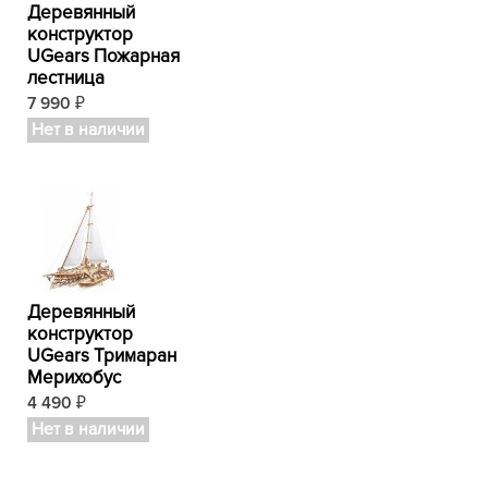
Деревянный
конструктор
UGears Пожарная
лестница
7 990
₽
Нет в наличии
Деревянный
конструктор
UGears Тримаран
Мерихобус
4 490
₽
Нет в наличии