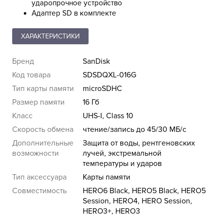
ударопрочное устройство
Адаптер SD в комплекте
ХАРАКТЕРИСТИКИ
Бренд
SanDisk
Код товара
SDSDQXL-016G
Тип карты памяти
microSDHC
Размер памяти
16 Гб
Класс
UHS-I, Class 10
Скорость обмена
чтение/запись до 45/30 МБ/с
Дополнительные
Защита от воды, рентгеновских
возможности
лучей, экстремальной
температуры и ударов
Тип аксессуара
Карты памяти
Совместимость
HERO6 Black, HERO5 Black, HERO5
Session, HERO4, HERO Session,
HERO3+, HERO3