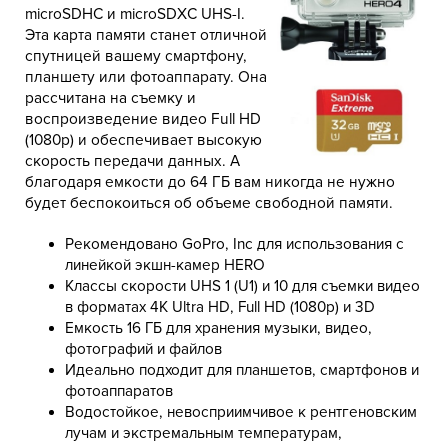
microSDHC и microSDXC UHS-I.
Эта карта памяти станет отличной
спутницей вашему смартфону,
планшету или фотоаппарату. Она
рассчитана на съемку и
воспроизведение видео Full HD
(1080p) и обеспечивает высокую
скорость передачи данных. А
благодаря емкости до 64 ГБ вам никогда не нужно
будет беспокоиться об объеме свободной памяти.
Рекомендовано GoPro, Inc для использования с
линейкой экшн-камер HERO
Классы скорости UHS 1 (U1) и 10 для съемки видео
в форматах 4K Ultra HD, Full HD (1080p) и 3D
Емкость 16 ГБ для хранения музыки, видео,
фотографий и файлов
Идеально подходит для планшетов, смартфонов и
фотоаппаратов
Водостойкое, невосприимчивое к рентгеновским
лучам и экстремальным температурам,