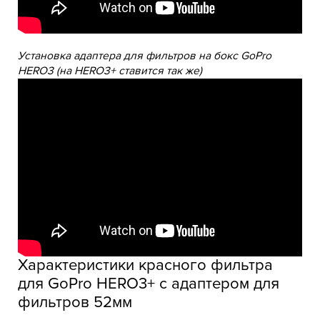
Установка адаптера для фильтров на бокс GoPro
HERO3 (на HERO3+ ставится так же)
Характеристики красного фильтра
для GoPro HERO3+ с адаптером для
фильтров 52мм