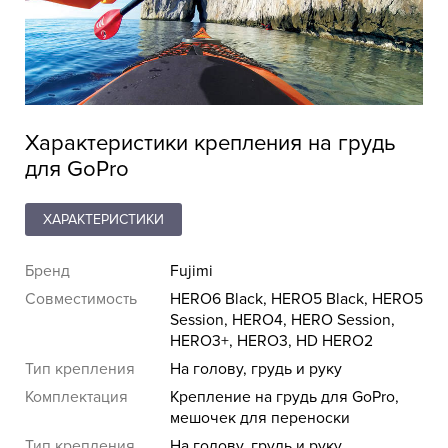
Характеристики крепления на грудь
для GoPro
ХАРАКТЕРИСТИКИ
Бренд
Fujimi
Совместимость
HERO6 Black, HERO5 Black, HERO5
Session, HERO4, HERO Session,
HERO3+, HERO3, HD HERO2
Тип крепления
На голову, грудь и руку
Комплектация
Крепление на грудь для GoPro,
мешочек для переноски
Тип крепления
На голову, грудь и руку