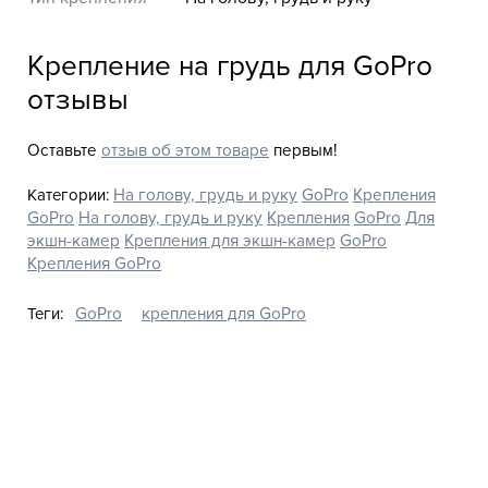
Крепление на грудь для GoPro
отзывы
Оставьте
отзыв об этом товаре
первым!
Категории:
На голову, грудь и руку
GoPro
Крепления
GoPro
На голову, грудь и руку
Крепления
GoPro
Для
экшн-камер
Крепления для экшн-камер
GoPro
Крепления GoPro
Теги:
GoPro
крепления для GoPro