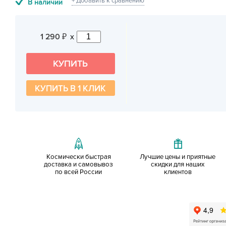
+ Добавить к сравнению
В наличии
1 290
x
₽
КУПИТЬ В 1 КЛИК
Космически быстрая
Лучшие цены и приятные
доставка и самовывоз
скидки для наших
по всей России
клиентов