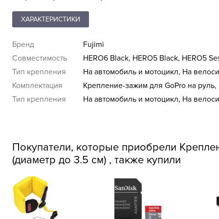
ХАРАКТЕРИСТИКИ
Бренд
Fujimi
Совместимость
HERO6 Black, HERO5 Black, HERO5 Se
Тип крепления
На автомобиль и мотоцикл, На велоси
Комплектация
Крепление-зажим для GoPro на руль, 
Тип крепления
На автомобиль и мотоцикл, На велоси
Покупатели, которые приобрели Креплен
(диаметр до 3.5 см) , также купили