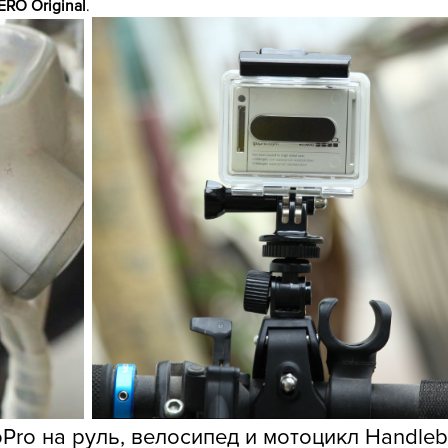
RO Original
.
ro на руль, велосипед и мотоцикл Handleba