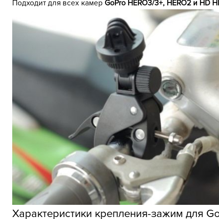
Подходит для всех камер
GoPro HERO3/3+, HERO2 и HD HE
Характеристики крепления-зажим для GoP