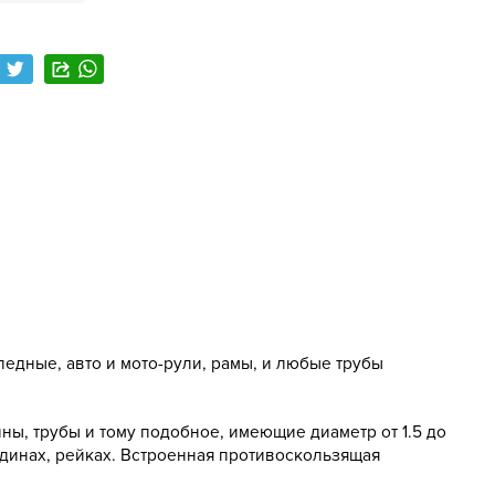
педные, авто и мото-рули, рамы, и любые трубы
ны, трубы и тому подобное, имеющие диаметр от 1.5 до
адинах, рейках. Встроенная противоскользящая