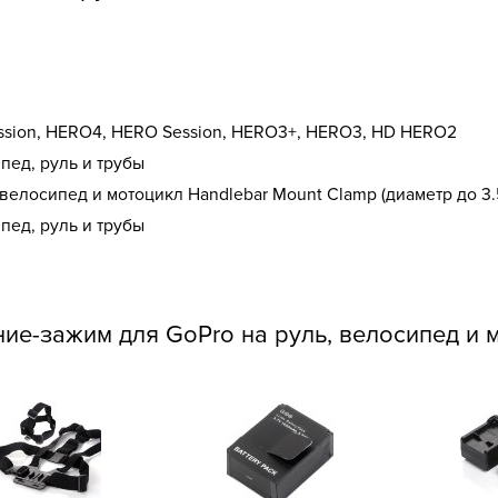
ssion, HERO4, HERO Session, HERO3+, HERO3, HD HERO2
пед, руль и трубы
велосипед и мотоцикл Handlebar Mount Clamp (диаметр до 3.
пед, руль и трубы
ие-зажим для GoPro на руль, велосипед и 