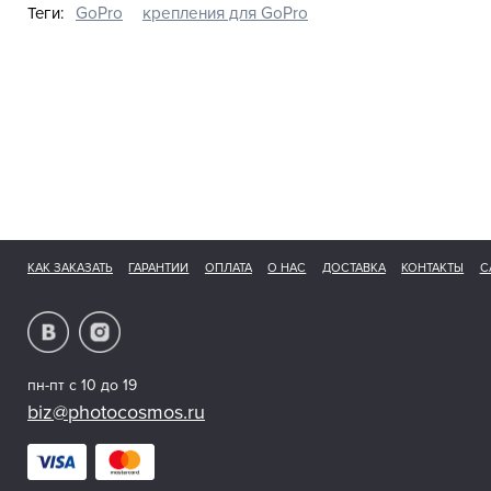
Теги:
GoPro
крепления для GoPro
КАК ЗАКАЗАТЬ
ГАРАНТИИ
ОПЛАТА
О НАС
ДОСТАВКА
КОНТАКТЫ
С
пн-пт с 10 до 19
biz@photocosmos.ru