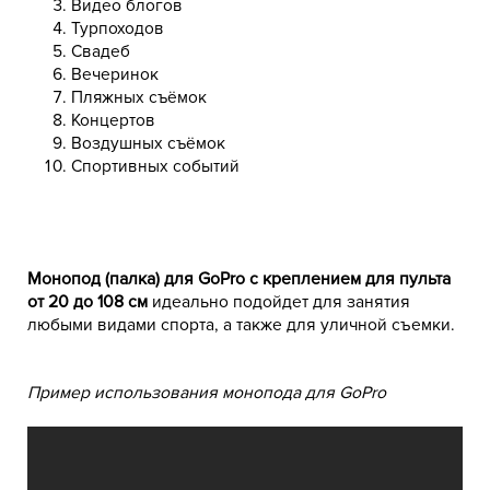
Видео блогов
Турпоходов
Свадеб
Вечеринок
Пляжных съёмок
Концертов
Воздушных съёмок
Спортивных событий
Монопод (палка) для GoPro с креплением для пульта
от 20 до 108 см
идеально подойдет для занятия
любыми видами спорта, а также для уличной съемки.
Пример использования монопода для GoPro