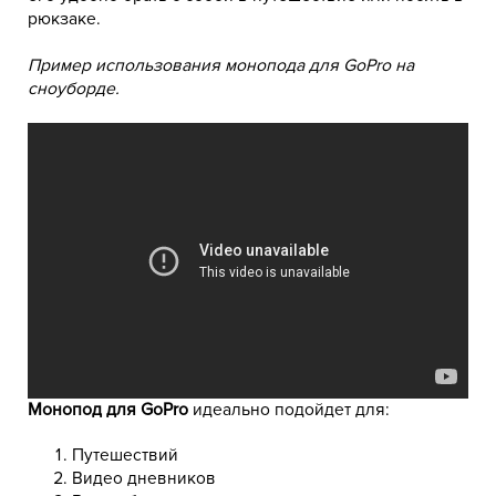
рюкзаке.
Пример использования монопода для GoPro на
сноуборде.
Монопод для GoPro
идеально подойдет для:
Путешествий
Видео дневников