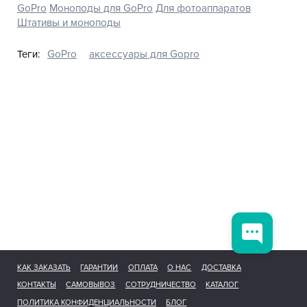
GoPro
Моноподы для GoPro
Для фотоаппаратов
Штативы и моноподы
Теги:
GoPro
аксессуары для Gopro
КАК ЗАКАЗАТЬ
ГАРАНТИИ
ОПЛАТА
О НАС
ДОСТАВКА
КОНТАКТЫ
САМОВЫВОЗ
СОТРУДНИЧЕСТВО
КАТАЛОГ
ПОЛИТИКА КОНФИДЕНЦИАЛЬНОСТИ
БЛОГ