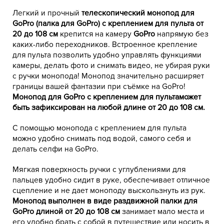
Легкий и прочный
телескопический монопод для
GoPro (палка для GoPro) с креплением для пульта от
20 до 108 см
крепится на камеру
GoPro
напрямую без
каких-либо переходников. Встроенное крепление
для пульта позволить удобно управлять функциями
камеры, делать фото и снимать видео, не убирая руки
с ручки монопода! Монопод значительно расширяет
границы вашей фантазии при съёмке на GoPro!
Монопод для GoPro с креплением для пультаможет
быть зафиксирован на любой длине
от 20 до 108 см.
С помощью монопода с креплением для пульта
можно удобно снимать под водой, самого себя и
делать селфи на GoPro.
Мягкая поверхность ручки с углублениями для
пальцев удобно сидит в руке, обеспечивает отличное
сцепление и не дает моноподу выскользнуть из рук.
Монопод выполнен в виде раздвижной палки для
GoPro длиной от 20 до 108 см
занимает мало места и
его удобно брать с собой в путешествие или носить в