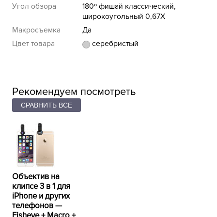
Угол обзора
180º фишай классический,
широкоугольный 0,67X
Макросъемка
Да
серебристый
Цвет товара
Рекомендуем посмотреть
Объектив на
клипсе 3 в 1 для
iPhone и других
телефонов —
Fisheye + Macro +