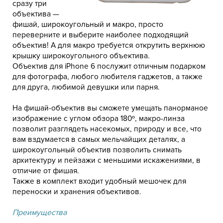
сразу три
объектива —
фишай, широкоугольный и макро, просто
переверните и выберите наиболее подходящий
объектив! А для макро требуется открутить верхнюю
крышку широкоугольного объектива.
Объектив для iPhone 6 послужит отличным подарком
для фотографа, любого любителя гаджетов, а также
для друга, любимой девушки или парня.
На фишай-объектив вы сможете умещать панорманое
изображение с углом обзора 180º, макро-линза
позволит разглядеть насекомых, природу и все, что
вам вздумается в самых мельчайщих деталях, а
широкоугольный объектив позволить снимать
архитектуру и пейзажи с меньшими искажениями, в
отличие от фишая.
Также в комплект входит удобный мешочек для
переноски и хранения объективов.
Преимущества