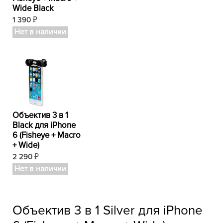
Wide Black
1 390
₽
Нет в наличии
Объектив 3 в 1
Black для iPhone
6 (Fisheye + Macro
+ Wide)
2 290
₽
Нет в наличии
Объектив 3 в 1 Silver для iPhone