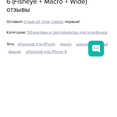
6 (Fisheye + Macro + Wide)
отзывы
Оставьте
отзыв об этом товаре
первым!
Категории:
Объективы и светофильтры для телефонов
Теги:
объектив для iPhone
макро
широкоугольный
фишай
объектив для iPhone 6