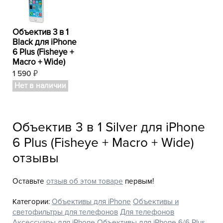
Объектив 3 в 1
Black для iPhone
6 Plus (Fisheye +
Macro + Wide)
1 590
₽
Нет в наличии
Объектив 3 в 1 Silver для iPhone
6 Plus (Fisheye + Macro + Wide)
отзывы
Оставьте
отзыв об этом товаре
первым!
Категории:
Объективы для iPhone
Объективы и
светофильтры для телефонов
Для телефонов
Аксессуары для iPhone
Объективы для iPhone 6/6 Plus