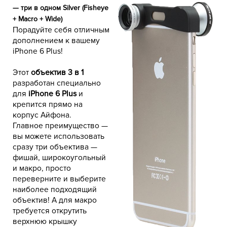
— три в одном Silver (Fisheye
+ Macro + Wide)
Порадуйте себя отличным
дополнением к вашему
iPhone 6 Plus!
объектив 3 в 1
Этот
разработан специально
iPhone 6 Plus
для
и
крепится прямо на
корпус Айфона.
Главное преимущество —
вы можете использовать
сразу три объектива —
фишай, широкоугольный
и макро, просто
переверните и выберите
наиболее подходящий
объектив! А для макро
требуется открутить
верхнюю крышку