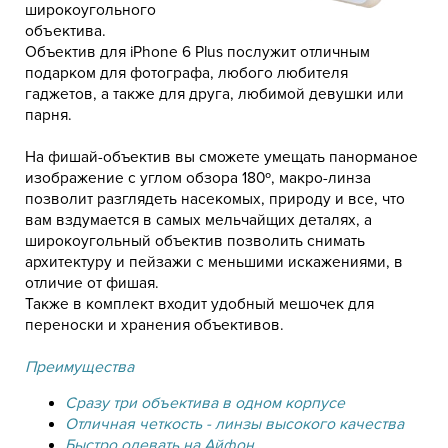
широкоугольного
объектива.
Объектив для iPhone 6 Plus послужит отличным
подарком для фотографа, любого любителя
гаджетов, а также для друга, любимой девушки или
парня.
На фишай-объектив вы сможете умещать панорманое
изображение с углом обзора 180º, макро-линза
позволит разглядеть насекомых, природу и все, что
вам вздумается в самых мельчайщих деталях, а
широкоугольный объектив позволить снимать
архитектуру и пейзажи с меньшими искажениями, в
отличие от фишая.
Также в комплект входит удобный мешочек для
переноски и хранения объективов.
Преимущества
Сразу три объектива в одном корпусе
Отличная четкость - линзы высокого качества
Быстро одевать на Айфон