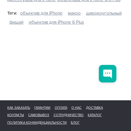
Теги:
объектив для iPhone
макро
широкоугольный
фишай
объектив для iPhone 6 Plus
КАК ЗАКАЗАТЬ
ГАРАНТИИ
ОПЛАТА
О НАС
ДОСТАВКА
КОНТАКТЫ
САМОВЫВОЗ
СОТРУДНИЧЕСТВО
КАТАЛОГ
ПОЛИТИКА КОНФИДЕНЦИАЛЬНОСТИ
БЛОГ