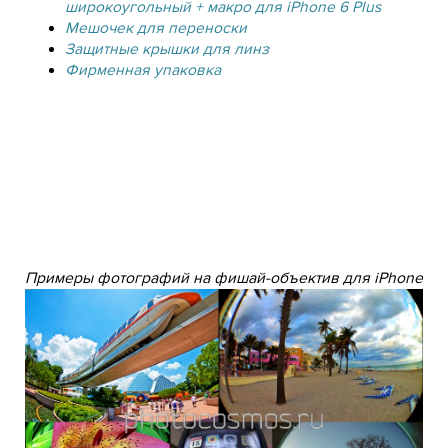
широкоугольный + макро для iPhone 6 Plus
Мешочек для переноски
Защитные крышки для линз
Фирменная упаковка
Примеры фотографий на фишай-объектив для iPhone