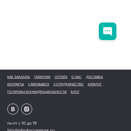
КАК ЗАКАЗАТЬ
ГАРАНТИИ
ОПЛАТА
О НАС
ДОСТАВКА
КОНТАКТЫ
САМОВЫВОЗ
СОТРУДНИЧЕСТВО
КАТАЛОГ
ПОЛИТИКА КОНФИДЕНЦИАЛЬНОСТИ
БЛОГ
пн-пт с 10 до 19
biz@photocosmos.ru