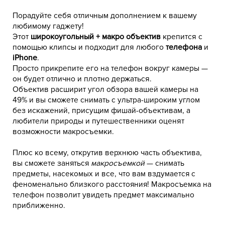
Порадуйте себя отличным дополнением к вашему
любимому гаджету!
широкоугольный + макро объектив
Этот
крепится с
телефона
помощью клипсы и подходит для любого
и
iPhone
.
Просто прикрепите его на телефон вокруг камеры —
он будет отлично и плотно держаться.
Объектив расширит угол обзора вашей камеры на
49% и вы сможете снимать с ультра-широким углом
без искажений, присущим фишай-объективам, а
любители природы и путешественники оценят
возможности макросъемки.
Плюс ко всему, открутив верхнюю часть объектива,
вы сможете заняться
макросъемкой
— снимать
предметы, насекомых и все, что вам вздумается с
феноменально близкого расстояния! Макросъемка на
телефон позволит увидеть предмет максимально
приближенно.