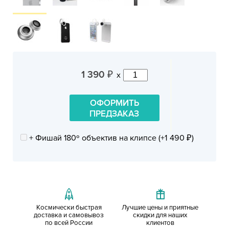
1 390
x
₽
ОФОРМИТЬ
ПРЕДЗАКАЗ
+ Фишай 180º объектив на клипсе (+
1 490
)
₽
Космически быстрая
Лучшие цены и приятные
доставка и самовывоз
скидки для наших
по всей России
клиентов