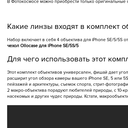
В Фотокосмосе можно приобрести только оригинальные об
Какие линзы входят в комплект объ
Набор включает в себя 4 объектива для iPhone SE/5/5S от
чехол Ollocase для iPhone SE/5S/5
Для чего использовать этот компле
Этот комплект объективов универсален, фишай дает угол
расширит угол обзора камеры вашего iPhone SE, 5 или 5S
пейзажей и архитектуры, съемок спорта, стрит-фотограф
2 макро-объектива порадуют любителей природы, с 10-кр
насекомых и других чудес природы. Кстати, макрообъект