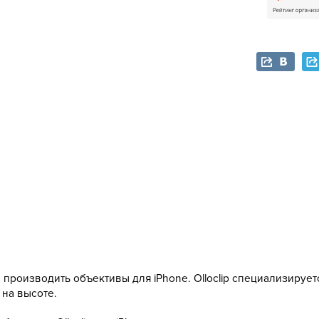
а производить объективы для iPhone. Olloclip специализируе
 на высоте.