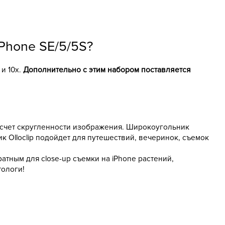
iPhone SE/5/5S?
 и 10x.
Дополнительно с этим набором поставляется
а счет скругленности изображения. Широкоугольник
к Olloclip подойдет для путешествий, вечеринок, съемок
тным для close-up съемки на iPhone растений,
тологи!