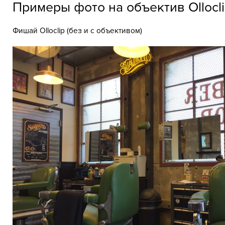
Примеры фото на объектив Olloclip
Фишай Olloclip (без и с объективом)