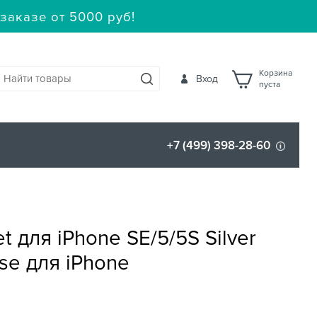
заказе от 5000 руб!
Корзина
Вход
пуста
+7 (499) 398-28-60
et для iPhone SE/5/5S Silver
ase для iPhone