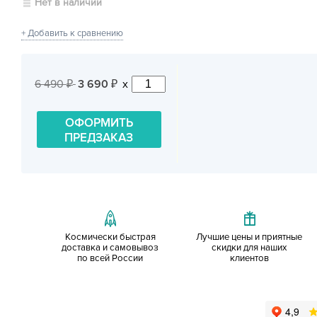
Нет в наличии
+ Добавить к сравнению
6 490
3 690
x
₽
₽
ОФОРМИТЬ
ПРЕДЗАКАЗ
Космически быстрая
Лучшие цены и приятные
доставка и самовывоз
скидки для наших
по всей России
клиентов