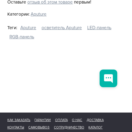
Оставьте
отзыв об этом товаре
первым!
Категории:
Aputure
Теги:
Aputure
осветитель Aputure
LED-панель
RGB-панель
КАК ЗАКАЗАТЬ
ГАРАНТИИ
ОПЛАТА
О НАС
ДОСТАВКА
КОНТАКТЫ
САМОВЫВОЗ
СОТРУДНИЧЕСТВО
КАТАЛОГ