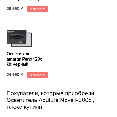
29 690
₽
Осветитель
amaran Pano 120c
Kit Чёрный
24 690
₽
Покупатели, которые приобрели
Осветитель Aputure Nova P300c ,
также купили