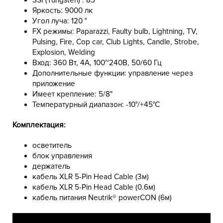
SSI (Tungsten) : 85
Яркость: 9000 лк
Угол луча: 120 °
FX режимы: Paparazzi, Faulty bulb, Lightning, TV,
Pulsing, Fire, Cop car, Club Lights, Candle, Strobe,
Explosion, Welding
Вход: 360 Вт, 4А, 100~240В, 50/60 Гц
Дополнительные функции: управление через
приложение
Имеет крепление: 5/8"
Температурный диапазон: -10°/+45°С
Комплектация:
осветитель
блок управления
держатель
кабель XLR 5-Pin Head Cable (3м)
кабель XLR 5-Pin Head Cable (0.6м)
кабель питания Neutrik® powerCON (6м)