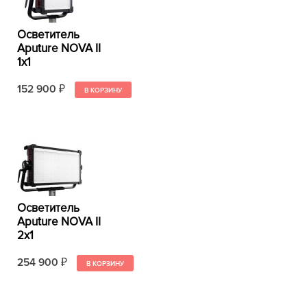
Осветитель
Aputure NOVA II
1x1
152 900
₽
Осветитель
Aputure NOVA II
2x1
254 900
₽