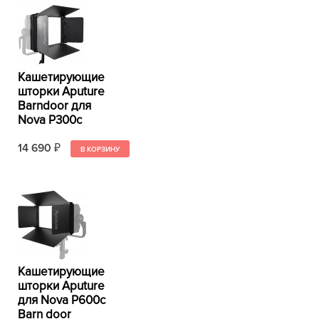
Кашетирующие
шторки Aputure
Barndoor для
Nova P300c
14 690
₽
Кашетирующие
шторки Aputure
для Nova P600c
Barn door