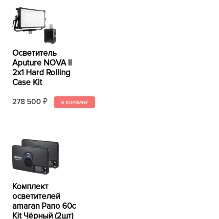
Осветитель
Aputure NOVA II
2x1 Hard Rolling
Case Kit
278 500
₽
Комплект
осветителей
amaran Pano 60c
Kit Чёрный (2шт)