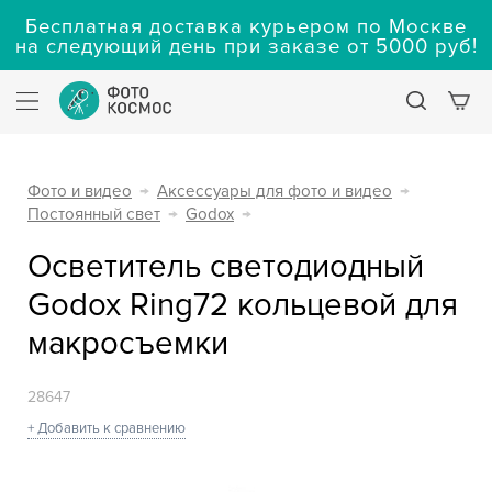
Бесплатная доставка курьером по Москве
на следующий день при заказе от 5000 руб!
Фото и видео
→
Аксессуары для фото и видео
→
Постоянный свет
→
Godox
→
Осветитель светодиодный
Godox Ring72 кольцевой для
макросъемки
28647
+ Добавить к сравнению