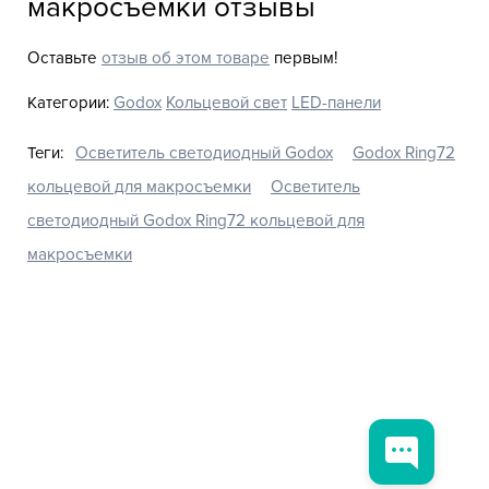
макросъемки отзывы
Оставьте
отзыв об этом товаре
первым!
Категории:
Godox
Кольцевой свет
LED-панели
Теги:
Осветитель светодиодный Godox
Godox Ring72
кольцевой для макросъемки
Осветитель
светодиодный Godox Ring72 кольцевой для
макросъемки