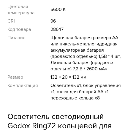
Цветовая
5600 K
температура
CRI
96
Код товара
28647
Питание
Щелочная батарея размера AA
или никель-металлогидридная
аккумуляторная батарея
(продаются отдельно) 1,5В * 4 шт,
Литиевая батарея (продается
отдельно) 7,2 В / 2600 мАч
Размер
132 × 20 × 132 мм
Комплектация
Осветитель x1, блок управления
x1, отсек для батарей AA x1,
переходные кольца x8
Осветитель светодиодный
Godox Ring72 кольцевой для