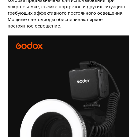
которая предназначена для использования при
макро-съемке, съемке портретов и других ситуациях
требующих эффективного постоянного освещения.
Мощные светодиоды обеспечивают яркое
постоянное освещение.