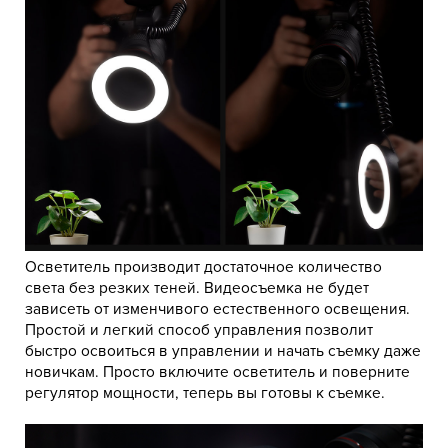
Осветитель производит достаточное количество
света без резких теней. Видеосъемка не будет
зависеть от изменчивого естественного освещения.
Простой и легкий способ управления позволит
быстро освоиться в управлении и начать съемку даже
новичкам. Просто включите осветитель и поверните
регулятор мощности, теперь вы готовы к съемке.