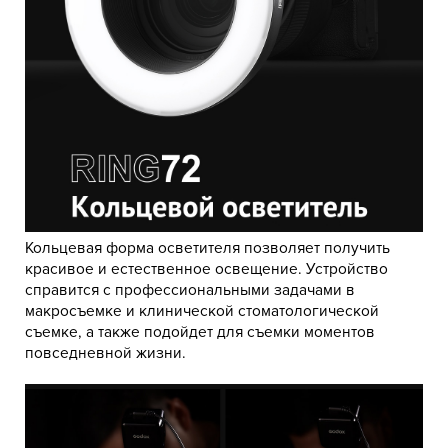
Кольцевая форма осветителя позволяет получить
красивое и естественное освещение. Устройство
справится с профессиональными задачами в
макросъемке и клинической стоматологической
съемке, а также подойдет для съемки моментов
повседневной жизни.