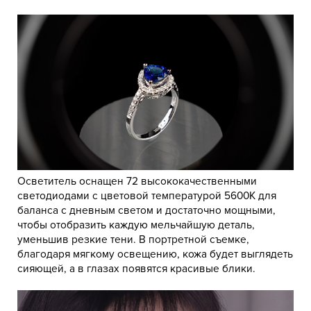
Осветитель оснащен 72 высококачественными
светодиодами с цветовой температурой 5600К для
баланса с дневным светом и достаточно мощными,
чтобы отобразить каждую мельчайшую деталь,
уменьшив резкие тени. В портретной съемке,
благодаря мягкому освещению, кожа будет выглядеть
сияющей, а в глазах появятся красивые блики.