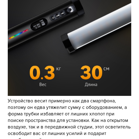
Устройство весит примерно как два смартфона,
поэтому он едва утяжелит сумку с оборудованием, а
форма трубки избавляет от лишних хлопот при
поиске пространства для установки. Как на открытом
воздухе, так и в передвижной студии, этот осветитель
освободит вас от лишних усилий и подарит