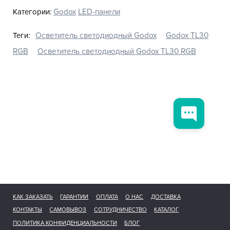
Категории:
Godox
LED-панели
Теги:
Осветитель светодиодный Godox
Godox TL30
RGB
Осветитель светодиодный Godox TL30 RGB
КАК ЗАКАЗАТЬ
ГАРАНТИИ
ОПЛАТА
О НАС
ДОСТАВКА
КОНТАКТЫ
САМОВЫВОЗ
СОТРУДНИЧЕСТВО
КАТАЛОГ
ПОЛИТИКА КОНФИДЕНЦИАЛЬНОСТИ
БЛОГ