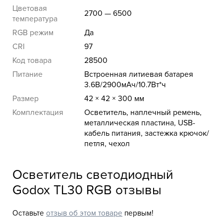
Цветовая
2700 — 6500
температура
RGB режим
Да
CRI
97
Код товара
28500
Питание
Встроенная литиевая батарея
3.6В/2900мАч/10.7Вт*ч
Размер
42 × 42 × 300 мм
Комплектация
Осветитель, наплечный ремень,
металлическая пластина, USB-
кабель питания, застежка крючок/
петля, чехол
Осветитель светодиодный
Godox TL30 RGB отзывы
Оставьте
отзыв об этом товаре
первым!