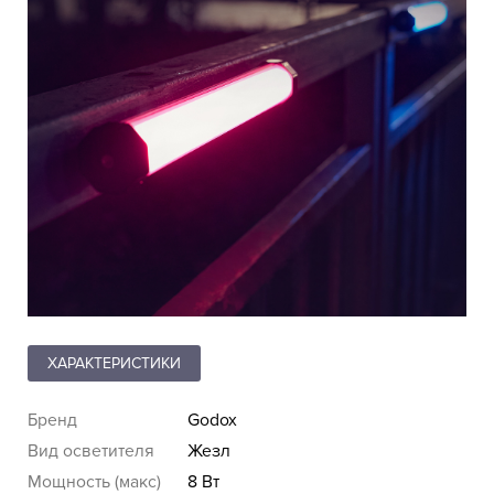
ХАРАКТЕРИСТИКИ
Бренд
Godox
Вид осветителя
Жезл
Мощность (макс)
8 Вт