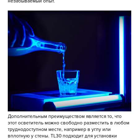
незабываемый опыт.
Дополнительным преимуществом является то, что
этот осветитель можно свободно разместить в любом
труднодоступном месте, например в углу или
вплотную у стены. TL30 подходит для установки