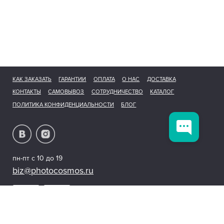
КАК ЗАКАЗАТЬ
ГАРАНТИИ
ОПЛАТА
О НАС
ДОСТАВКА
КОНТАКТЫ
САМОВЫВОЗ
СОТРУДНИЧЕСТВО
КАТАЛОГ
ПОЛИТИКА КОНФИДЕНЦИАЛЬНОСТИ
БЛОГ
пн-пт с 10 до 19
biz@photocosmos.ru