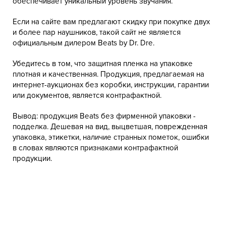
обеспечивает уникальный уровень звучания.
Если на сайте вам предлагают скидку при покупке двух
и более пар наушников, такой сайт не является
официальным дилером Beats by Dr. Dre.
Убедитесь в том, что защитная пленка на упаковке
плотная и качественная. Продукция, предлагаемая на
интернет-аукционах без коробки, инструкции, гарантии
или документов, является контрафактной.
Вывод: продукция Beats без фирменной упаковки -
подделка. Дешевая на вид, выцветшая, поврежденная
упаковка, этикетки, наличие странных пометок, ошибки
в словах являются признаками контрафактной
продукции.